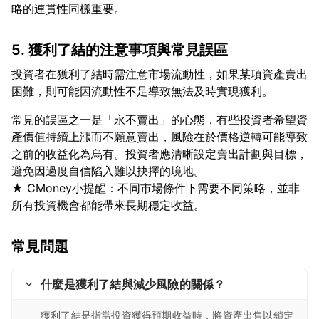
5. 獲利了結的注意事項與常見誤區
投資者在獲利了結時需注意市場流動性，如果某項資產賣出
常見的誤區之一是「永不賣出」的心態，有些投資者希望資
產價值持續上漲而不願意賣出，風險在於價格逆轉可能導致
之前的收益化為烏有。投資者應清晰設定賣出計劃與目標，
避免因過度自信陷入難以抉擇的境地。
★ CMoney小提醒：不同市場條件下需要不同策略，並非
常見問題
什麼是獲利了結與減少風險的關係？
獲利了結是指當投資獲得預期收益時，將資產出售以鎖定