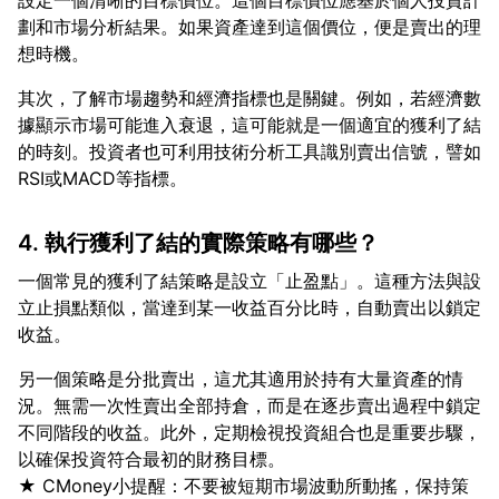
設定一個清晰的目標價位。這個目標價位應基於個人投資計
劃和市場分析結果。如果資產達到這個價位，便是賣出的理
其次，了解市場趨勢和經濟指標也是關鍵。例如，若經濟數
據顯示市場可能進入衰退，這可能就是一個適宜的獲利了結
的時刻。投資者也可利用技術分析工具識別賣出信號，譬如
4. 執行獲利了結的實際策略有哪些？
一個常見的獲利了結策略是設立「止盈點」。這種方法與設
立止損點類似，當達到某一收益百分比時，自動賣出以鎖定
另一個策略是分批賣出，這尤其適用於持有大量資產的情
況。無需一次性賣出全部持倉，而是在逐步賣出過程中鎖定
不同階段的收益。此外，定期檢視投資組合也是重要步驟，
以確保投資符合最初的財務目標。
★ CMoney小提醒：不要被短期市場波動所動搖，保持策