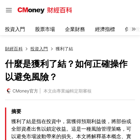
投資入門
股票市場
企業財務
經濟指標
保險稅
財經百科
投資入門
獲利了結
什麼是獲利了結？如何正確操作
以避免風險？
CMoney官方
| 本文由專業編輯定期審核
摘要
獲利了結是指在投資中，當獲得預期利益後，將部份或
全部資產出售以鎖定收益。這是一種風險管理策略，可
以避免市場波動帶來的損失。本文將解釋基本概念、實