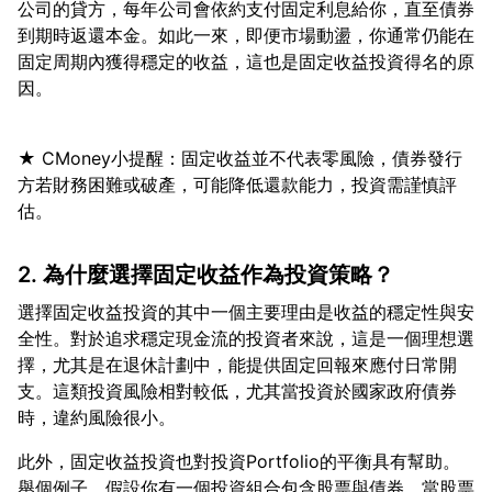
公司的貸方，每年公司會依約支付固定利息給你，直至債券
到期時返還本金。如此一來，即便市場動盪，你通常仍能在
固定周期內獲得穩定的收益，這也是固定收益投資得名的原
★ CMoney小提醒：固定收益並不代表零風險，債券發行
方若財務困難或破產，可能降低還款能力，投資需謹慎評
2. 為什麼選擇固定收益作為投資策略？
選擇固定收益投資的其中一個主要理由是收益的穩定性與安
全性。對於追求穩定現金流的投資者來說，這是一個理想選
擇，尤其是在退休計劃中，能提供固定回報來應付日常開
支。這類投資風險相對較低，尤其當投資於國家政府債券
此外，固定收益投資也對投資Portfolio的平衡具有幫助。
舉個例子，假設你有一個投資組合包含股票與債券，當股票