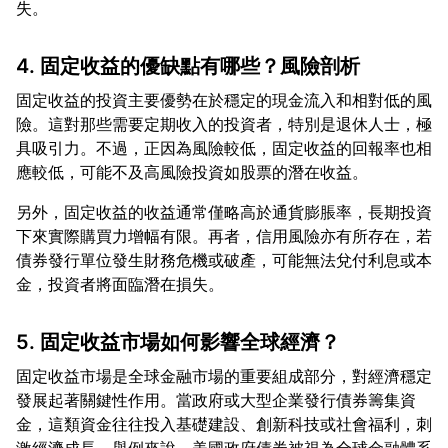
4. 固定收益的優缺點有哪些？風險剖析
固定收益的投資主要優勢在於穩定的現金流入和相對低的風
險。這對那些需要定期收入的投資者，特別是退休人士，極
具吸引力。不過，正因為風險較低，固定收益的回報率也相
另外，固定收益的收益通常僅略高於通貨膨脹率，長期投資
下來實際購買力增幅有限。再者，信用風險亦有所存在，若
債券發行單位發生財務危機或破產，可能無法兌付利息或本
5. 固定收益市場如何影響全球經濟？
固定收益市場是全球金融市場的重要組成部分，對經濟穩定
發展起著關鍵性作用。當政府或大型企業發行債券籌集資
金，這類資金往往投入基礎建設、創新科技或社會福利，刺