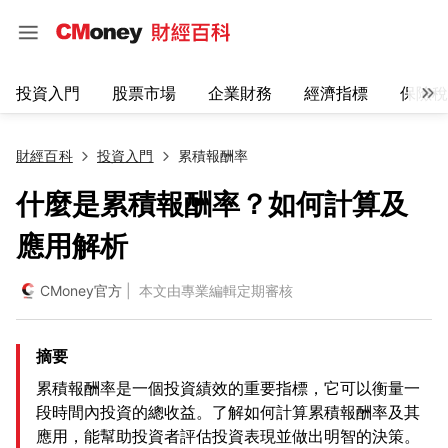
投資入門
股票市場
企業財務
經濟指標
保險稅
財經百科
投資入門
累積報酬率
什麼是累積報酬率？如何計算及
應用解析
CMoney官方
| 本文由專業編輯定期審核
摘要
累積報酬率是一個投資績效的重要指標，它可以衡量一
段時間內投資的總收益。了解如何計算累積報酬率及其
應用，能幫助投資者評估投資表現並做出明智的決策。