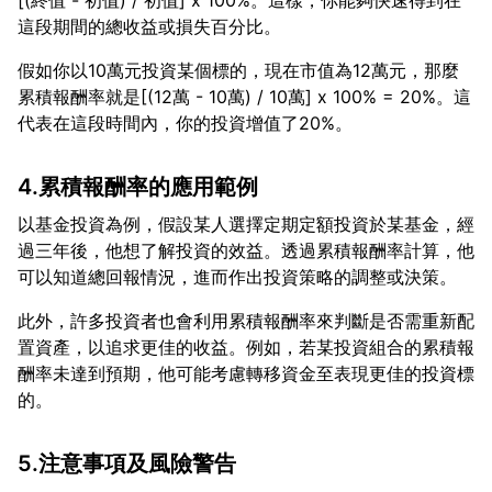
[(終值 - 初值) / 初值] x 100%。這樣，你能夠快速得到在
假如你以10萬元投資某個標的，現在市值為12萬元，那麼
累積報酬率就是[(12萬 - 10萬) / 10萬] x 100% = 20%。這
4.累積報酬率的應用範例
以基金投資為例，假設某人選擇定期定額投資於某基金，經
過三年後，他想了解投資的效益。透過累積報酬率計算，他
此外，許多投資者也會利用累積報酬率來判斷是否需重新配
置資產，以追求更佳的收益。例如，若某投資組合的累積報
酬率未達到預期，他可能考慮轉移資金至表現更佳的投資標
5.注意事項及風險警告