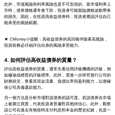
此外，市場風險和利率風險也是不可忽視的。當市場利率上
升時，債券價格通常會下跌，投資者可能面臨價格波動帶來
的損失。因此，在投資高收益債券時，投資者應該評估自己
★ CMoney小提醒：高收益債券的高回報伴隨著高風險，
4. 如何評估高收益債券的質量？
評估高收益債券的質量，通常先看信用評級機構的評級，例
如穆迪或標普的評級標準。此外，需進一步研究發行公司的
財務狀況，查看其現金流量、負債比率與盈利能力，以便確
另一個方法是分析市場對該債券的認可度。若該債券在市場
上被廣泛買賣，代表投資者普遍對其抱持信心。此外，觀察
該公司在過去有無按時支付利息和本金的歷史紀錄，也是一