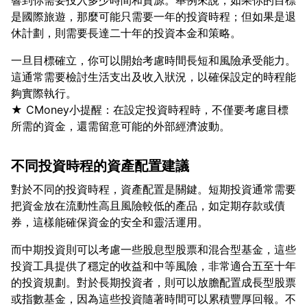
響到你需要投入多少時間和資源。舉例來說，如果你的目標
是國際旅遊，那麼可能只需要一年的投資時程；但如果是退
一旦目標確立，你可以開始考慮時間長短和風險承受能力。
這通常需要檢討生活支出及收入狀況，以確保設定的時程能
夠實際執行。
★ CMoney小提醒：在設定投資時程時，不僅要考慮目標
不同投資時程的資產配置建議
對於不同的投資時程，資產配置是關鍵。短期投資通常需要
把資金放在流動性高且風險較低的產品，如定期存款或債
而中期投資則可以考慮一些股息型股票和混合型基金，這些
投資工具提供了穩定的收益和中等風險，非常適合五至十年
的投資規劃。對於長期投資者，則可以放膽配置成長型股票
或指數基金，因為這些投資隨著時間可以累積豐厚回報。不