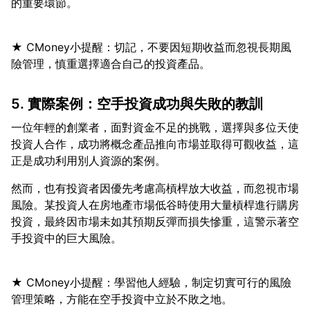
★ CMoney小提醒：切記，不要因短期收益而忽視長期風
5. 實際案例：空手投資成功與失敗的教訓
一位年輕的創業者，面對資金不足的挑戰，選擇與多位天使
投資人合作，成功將概念產品推向市場並取得可觀收益，這
然而，也有投資者因優先考慮高槓桿放大收益，而忽視市場
風險。某投資人在房地產市場低谷時使用大量槓桿進行購房
投資，最終因市場未如其預期反彈而損失慘重，這警示著空
★ CMoney小提醒：學習他人經驗，制定切實可行的風險