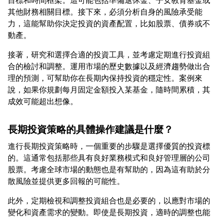
目標和時間框架。這可能包括準備退休金、子女教育基金或
其他財務相關目標。接下來，必須分析自身的風險承受能
力，這能幫助你決定投資的資產配置，比如股票、債券或不
接著，研究和選擇合適的投資工具，並考慮定期進行投資組
合的檢討和調整。運用市場的歷史數據以及經濟趨勢做出合
理的預測，可幫助你在長期內保持投資的穩定性。案例來
說，如果你規劃每月固定金額投入某基金，隨時間累積，其
長期投資策略的具體操作建議是什麼？
進行長期投資策略時，一個重要的步驟是選擇優質的投資標
的。這通常包括那些具有良好業務模式和良好管理層的公司
股票。考慮全球市場的動態也是有幫助的，因為這有助於分
此外，定期檢視和調整投資組合也是必要的，以應對市場的
變化和資產需求的變動。即使是長期投資，適時的調整也能