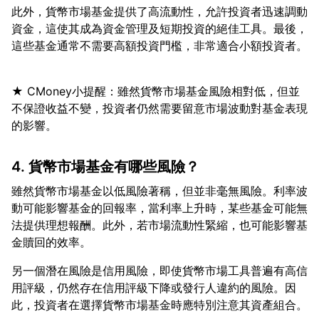
此外，貨幣市場基金提供了高流動性，允許投資者迅速調動
資金，這使其成為資金管理及短期投資的絕佳工具。最後，
★ CMoney小提醒：雖然貨幣市場基金風險相對低，但並
不保證收益不變，投資者仍然需要留意市場波動對基金表現
4. 貨幣市場基金有哪些風險？
雖然貨幣市場基金以低風險著稱，但並非毫無風險。利率波
動可能影響基金的回報率，當利率上升時，某些基金可能無
法提供理想報酬。此外，若市場流動性緊縮，也可能影響基
另一個潛在風險是信用風險，即使貨幣市場工具普遍有高信
用評級，仍然存在信用評級下降或發行人違約的風險。因