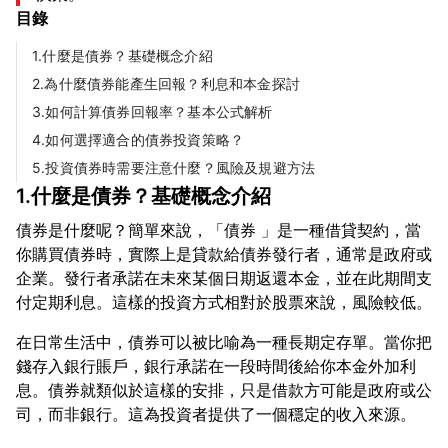
目錄
1.什麼是債券？基礎概念介紹
2.為什麼債券能產生回報？利息和本金探討
3.如何計算債券回報率？基本公式解析
4.如何選擇適合的債券投資策略？
5.投資債券時需要注意什麼？風險及規避方法
1.什麼是債券？基礎概念介紹
債券是什麼呢？簡單來說，「債券 」是一種借貸契約，當
你購買債券時，實際上是貸款給債券發行者，通常是政府或
企業。發行者承諾在未來某個日期返還本金，並在此期間支
在日常生活中，債券可以被比喻為一種長期定存單。當你把
錢存入銀行賬戶，銀行承諾在一段時間後給你本金外加利
息。債券就類似於這樣的安排，只是借款方可能是政府或公