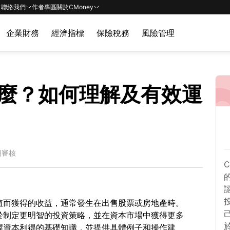
聯絡我們
作者專區
關於CMoney
企業財務
經濟指標
保險稅務
風險管理
麼？如何理解及有效運
期審核
值而獲得的收益，通常發生在出售股票或房地產時。
於制定更明智的投資策略，並在資本市場中獲得更多
握資本利得的基礎知識，並提供具體例子和操作建