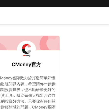
CMoney官方
CMoney團隊致力於打造簡單好懂
的財經知識內容，希望陪你一步步
認識投資世界，也不斷研發更好的
投資工具，幫助每個人找出合適自
己的投資好方法。只要你有任何關
於財經領域的問題，CMoney團隊