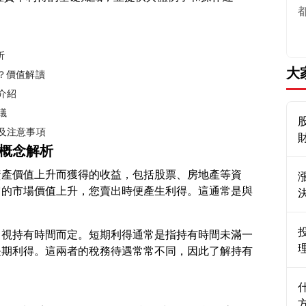
析
大
要？價值解讀
介紹
議
覽及注意事項
本概念解析
資產價值上升而獲得的收益，包括股票、房地產等資
它的市場價值上升，您賣出時便產生利得。這通常是與
，視持有時間而定。短期利得通常是指持有時間未滿一
長期利得。這兩者的稅務待遇常常不同，因此了解持有