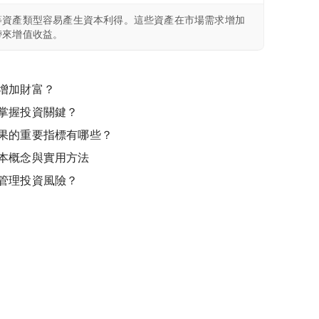
等資產類型容易產生資本利得。這些資產在市場需求增加
帶來增值收益。
增加財富？
掌握投資關鍵？
果的重要指標有哪些？
本概念與實用方法
管理投資風險？