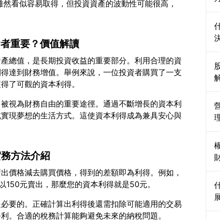
利得雖然看似容易取得，但投資資產的波動性可能很高，
資者重要？價值解讀
資產總值，是長期投資收益的重要部分。利用合理的資
利得達到財務增值。舉例來說，一位投資者購買了一支
常被視為財務自由的重要途徑。通過不斷增長的資本利
或實現夢想的生活方式。這使資本利得成為兼具安心與
實務方法介紹
賣出價格減去購買價格，得到的差額即為利得。例如，
是必要的。正確計算出利得後還需扣除可能適用的交易