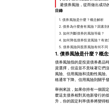
避債券風險，從而做出成功
目錄
1. 債券風險是什麼？概念解析
2. 債券為什麼會有風險？因素剖
3. 如何判斷債券的風險等級？
4. 如何降低債券投資風險？有效
5. 債券風險與股票風險有何不同
1. 債券風險是什麼？概
債券風險指的是投資債券產品
資選擇，但這並不意味著它們
風險、信用風險和流動性風險
舉例來說，如果你持有一個固定
麼這支債券相對其他新發行的