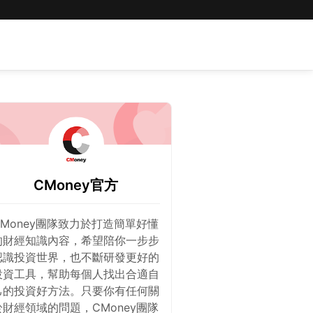
CMoney官方
CMoney團隊致力於打造簡單好懂
的財經知識內容，希望陪你一步步
認識投資世界，也不斷研發更好的
投資工具，幫助每個人找出合適自
己的投資好方法。只要你有任何關
於財經領域的問題，CMoney團隊