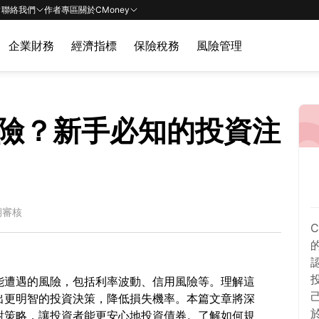
聯絡我們
作者專區
關於CMoney
企業財務
經濟指標
保險稅務
風險管理
險？新手必知的投資注
期審核
能遭遇的風險，包括利率波動、信用風險等。理解這
出更明智的投資決策，降低損失機率。本篇文章將深
對策略，讓投資者能更安心地投資債券。了解如何規