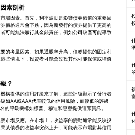
？因素剖析
和市場因素。首先，利率波動是影響債券價值的重要因
債券價格通常會下跌，因為新發行的債券提供了更高的
行者可能無法履行其金錢責任，例如公司破產可能導致
重要的考量因素。如果通脹率升高，債券提供的固定利
在這些情境下，投資者可能會改投其他可能保值或增值
等級？
級機構提供的信用評級來了解，這些評級顯示了發行者
級如AA或AAA代表較低的信用風險，而較低的評級
觀察市場反應。在市場上，收益率的變動通常能反映投
如果某債券的收益率突然上升，可能表示市場對其信用