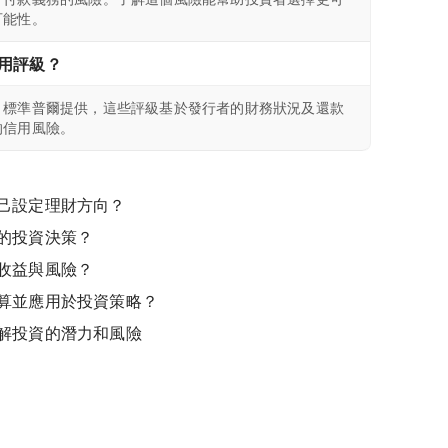
可能性。
用評級？
、標準普爾提供，這些評級基於發行者的財務狀況及還款
的信用風險。
己設定理財方向？
的投資決策？
收益與風險？
算並應用於投資策略？
解投資的潛力和風險