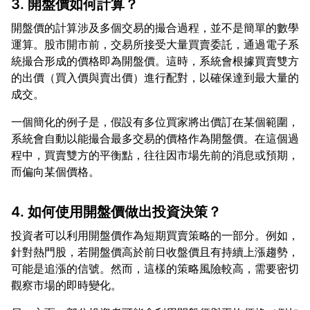
3. 開盤價如何計算？
開盤價的計算涉及多個交易的撮合過程，並不是簡單的數學
運算。股市開市前，交易所接受大量買賣委託，通過電子系
統撮合形成的價格即為開盤價。這時，系統會根據買賣雙方
的出價（買入價與賣出價）進行配對，以確保達到最大量的
一個簡化的例子是，假設有多位買家將出價訂在某個範圍，
系統會自動以能撮合最多交易的價格作為開盤價。在這個過
程中，買賣雙方的平衡點，往往因市場先前的消息或預期，
4. 如何使用開盤價做出投資決策？
投資者可以利用開盤價作為短期買賣策略的一部分。例如，
針對熱門股，若開盤價高於前日收盤價且有持續上漲趨勢，
可能是追漲的信號。然而，這樣的策略風險較高，需要密切