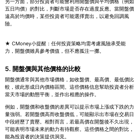
另一方面，部分投資者可能會利用開盤價與平均價格（例如
五日均價）的對比，判斷市場是否存在過度反應。當開盤價
遠高於均價時，某些投資者可能選擇賣出，以避免回調風
★ CMoney小提醒：任何投資策略均需考慮風險承受能
5. 開盤價與其他價格的比較
開盤價通常與其他市場價格，如收盤價、最高價、最低價比
較，彼此形成日內價格區間。這些價格信息幫助投資者分析
例如，開盤價和收盤價的差異可以提示市場上漲或下跌的力
量強弱。若開盤價高而收盤價低，可能顯示出市場在交易日
中段經歷了賣壓。相對而言，若最高價在開盤後不久出現，
可能表明市場未來的動力有待觀察。這些價格之間的對比，