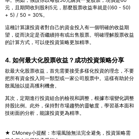
率。例如，假設你以每股50元購買一隻股票，現價是60
元，且期間收到股利5元，那麼股票收益率就是((60 - 50)
這種計算讓投資者對自己的資金投入有一個明確的收益期
望，從而決定是否繼續持有或出售股票。明確理解股票收益
4. 如何最大化股票收益？成功投資策略分享
欲最大化股票收益，首先需要接受多樣化投資的理念，不要
把所有資金投入同一類型或一家公司股票中。這樣有助於分
其次，定期進行投資組合的檢視和調整，根據市場變化調整
持股比例。此外，保持對市場趨勢的靈敏度，學習基本面和
★ CMoney小提醒：市場風險無法完全避免，投資策略需