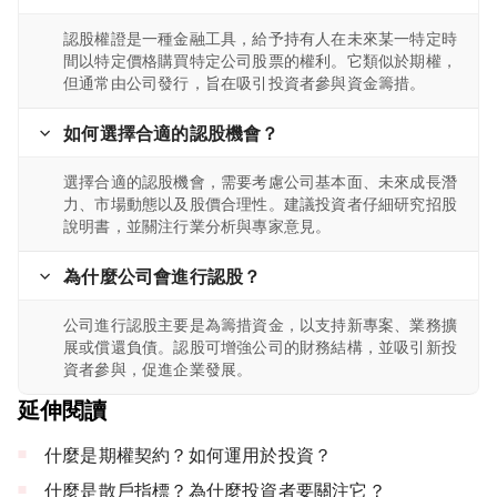
認股權證是一種金融工具，給予持有人在未來某一特定時
間以特定價格購買特定公司股票的權利。它類似於期權，
但通常由公司發行，旨在吸引投資者參與資金籌措。
如何選擇合適的認股機會？
選擇合適的認股機會，需要考慮公司基本面、未來成長潛
力、市場動態以及股價合理性。建議投資者仔細研究招股
說明書，並關注行業分析與專家意見。
為什麼公司會進行認股？
公司進行認股主要是為籌措資金，以支持新專案、業務擴
展或償還負債。認股可增強公司的財務結構，並吸引新投
資者參與，促進企業發展。
延伸閱讀
什麼是期權契約？如何運用於投資？
什麼是散戶指標？為什麼投資者要關注它？