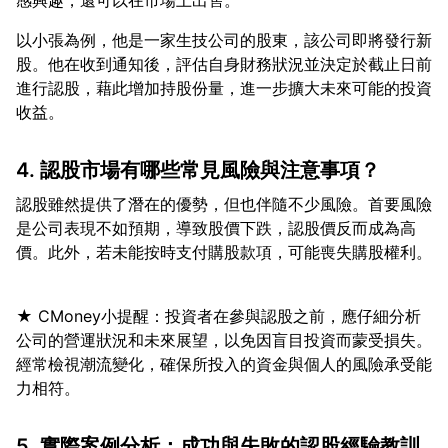
以小張為例，他是一家生技公司的股東，該公司即將發行新
股。他在收到通知後，評估自身財務狀況並決定於截止日前
進行認股，藉此增加持股份量，進一步擴大未來可能的投資
4. 認股市場有哪些常見風險與注意事項？
認股雖然提供了潛在的優勢，但也伴隨不少風險。首要風險
是公司表現不如預期，導致股價下跌，認股價反而成為高
★ CMoney小提醒：投資者在參與認股之前，應仔細分析
公司的營運狀況和未來展望，以免因盲目投資而蒙受損失。
經常檢視潮流變化，確保所投入的資金與個人的風險承受能
5. 實際案例分析：成功與失敗的認股經驗教訓