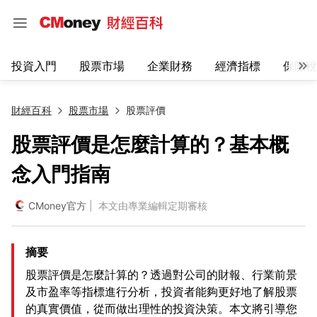
投資入門
股票市場
企業財務
經濟指標
保險稅
財經百科
股票市場
股票評價
股票評價是怎麼計算的？基本概
念入門指南
CMoney官方
| 本文由專業編輯定期審核
摘要
股票評價是怎麼計算的？透過對公司的財報、行業前景
及市盈率等指標進行分析，投資者能夠更好地了解股票
的真實價值，從而做出理性的投資決策。本文將引導您