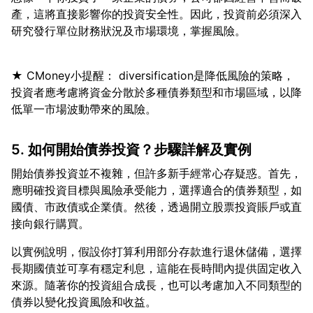
產，這將直接影響你的投資安全性。因此，投資前必須深入
★ CMoney小提醒： diversification是降低風險的策略，
投資者應考慮將資金分散於多種債券類型和市場區域，以降
5. 如何開始債券投資？步驟詳解及實例
開始債券投資並不複雜，但許多新手經常心存疑惑。首先，
應明確投資目標與風險承受能力，選擇適合的債券類型，如
國債、市政債或企業債。然後，透過開立股票投資賬戶或直
以實例說明，假設你打算利用部分存款進行退休儲備，選擇
長期國債並可享有穩定利息，這能在長時間內提供固定收入
來源。隨著你的投資組合成長，也可以考慮加入不同類型的