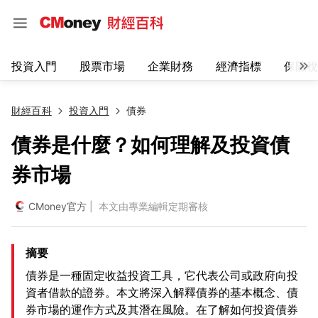
投資入門
股票市場
企業財務
經濟指標
保險稅
財經百科
投資入門
債券
債券是什麼？如何理解及投資債
券市場
CMoney官方
| 本文由專業編輯定期審核
摘要
債券是一種固定收益投資工具，它代表公司或政府向投
資者借款的證券。本文將深入解釋債券的基本概念、債
券市場的運作方式及其潛在風險。在了解如何投資債券