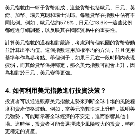
美元指數由一籃子貨幣組成，這些貨幣包括歐元、日元、英
鎊、加幣、瑞典克朗和瑞士法郎。每種貨幣在指數中佔有不
同比例。例如，歐元佔約57.6%，日元佔13.6%—這些比例
計算美元指數的過程相對嚴謹，考慮到每個範圍的貨幣變動
並計算出平均值。這個指數運用加權平均的方法，並且使用
基準年作為參考點。舉個例子，如果日元在一段時間內表現
疲弱，而其餘貨幣保持穩定，那么美元指數可能會上升，因
4. 如何利用美元指數進行投資決策？
投資者可以通過觀察美元指數走勢來判断全球市場的風險程
度和資產價格波動。例如，當美元指數快速上升時，說明美
元強勢，可能暗示著全球經濟的不安定，進而影響其他市
場。這時候，投資者可能會選擇減少風險較大的投資，轉向