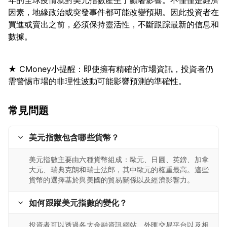
年的全球疫情就對美元指數產生了顯著影響。不僅僅是經濟
因素，地緣政治或突發事件都可能改變預期。因此投資者在
買進或賣出之前，必須保持靈活性，不斷跟踪最新的信息和
★ CMoney小提醒：即使擁有精確的市場資訊，投資者仍
常見問題
美元指數包含哪些貨幣？
美元指數主要由六種貨幣組成：歐元、日圓、英鎊、加拿
大元、瑞典克朗和瑞士法郎，其中歐元的權重最高。這些
貨幣的選擇基於與美國的貿易關係以及經濟影響力。
如何跟蹤美元指數的變化？
投資者可以透過各大金融資訊網站、外匯交易平台以及相