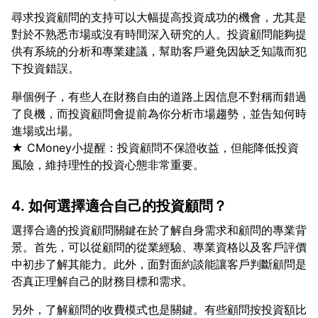
尋求投資顧問的支持可以大幅提高投資成功的機會，尤其是
對於不熟悉市場或沒有時間深入研究的人。投資顧問能夠提
供有系統的分析和專業建議，幫助客戶避免因缺乏知識而犯
舉個例子，有些人在財務自由的道路上因信息不對稱而錯過
了良機，而投資顧問會提前為你分析市場趨勢，並告知何時
進場或出場。
★ CMoney小提醒：投資顧問不保證收益，但能降低投資
4. 如何選擇適合自己的投資顧問？
選擇合適的投資顧問關鍵在於了解自身需求和顧問的專業背
景。首先，可以從顧問的從業經驗、專業資格以及客戶評價
中初步了解其能力。此外，面對面約談能讓客戶判斷顧問是
另外，了解顧問的收費模式也是關鍵。有些顧問按投資額比