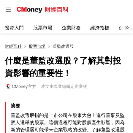
投資入門
股票市場
企業財務
經濟指標
保險稅
財經百科
股票市場
董監改選股
什麼是董監改選股？了解其對投
資影響的重要性！
CMoney官方
| 本文由專業編輯定期審核
摘要
董監改選股指的是上市公司在股東大會上進行董事及監
察人選舉的股票。這個過程可能對股價產生影響，因為
新的管理層可能帶來企業戰略的改變。了解董監改選股