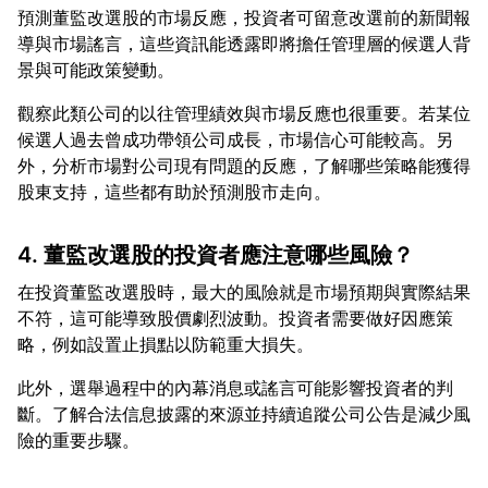
預測董監改選股的市場反應，投資者可留意改選前的新聞報
導與市場謠言，這些資訊能透露即將擔任管理層的候選人背
觀察此類公司的以往管理績效與市場反應也很重要。若某位
候選人過去曾成功帶領公司成長，市場信心可能較高。另
外，分析市場對公司現有問題的反應，了解哪些策略能獲得
4. 董監改選股的投資者應注意哪些風險？
在投資董監改選股時，最大的風險就是市場預期與實際結果
不符，這可能導致股價劇烈波動。投資者需要做好因應策
此外，選舉過程中的內幕消息或謠言可能影響投資者的判
斷。了解合法信息披露的來源並持續追蹤公司公告是減少風