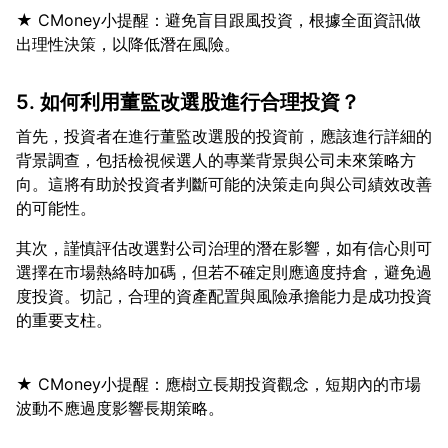
★ CMoney小提醒：避免盲目跟風投資，根據全面資訊做
5. 如何利用董監改選股進行合理投資？
首先，投資者在進行董監改選股的投資前，應該進行詳細的
背景調查，包括檢視候選人的專業背景與公司未來策略方
向。這將有助於投資者判斷可能的決策走向與公司績效改善
其次，謹慎評估改選對公司治理的潛在影響，如有信心則可
選擇在市場熱絡時加碼，但若不確定則應適度持倉，避免過
度投資。切記，合理的資產配置與風險承擔能力是成功投資
★ CMoney小提醒：應樹立長期投資觀念，短期內的市場