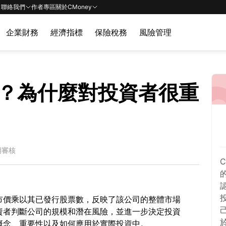
聯絡我們
作者專區
關於CMoney
企業財務
經濟指標
保險稅務
風險管理
？為什麼對投資者很重
期審核
市價乘以其已發行股票數，反映了該公司的整體市場
資者判斷公司的規模和潛在風險，並進一步決定投資
概念、重要性以及如何應用於實際投資中。