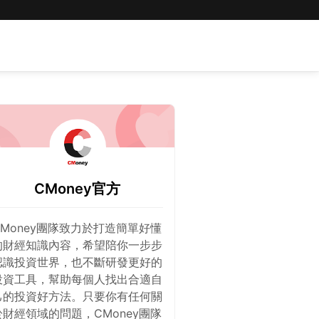
CMoney官方
CMoney團隊致力於打造簡單好懂
的財經知識內容，希望陪你一步步
認識投資世界，也不斷研發更好的
投資工具，幫助每個人找出合適自
己的投資好方法。只要你有任何關
於財經領域的問題，CMoney團隊