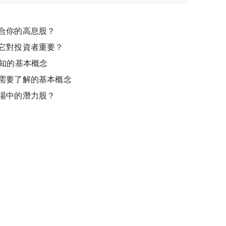
合你的高息股？
它對投資者重要？
不知的基本概念
需要了解的基本概念
場中的潛力股？