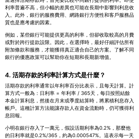
當選擇活期存款時，首先要比較不同銀行提供的利率。即使
利率普遍不高，但小幅的差異也可能在長期中影響到利息收
入。此外，銀行的服務費用、網路銀行方便性和客戶服務品
例如，某些銀行可能提供更高的利率，但卻收取較高的月費
或對於跨行提款設限。因此，在選擇時，最好仔細評估所有
附加條款和服務，才能獲得真正適合自己的方案。了解不同
4. 活期存款的利率計算方式是什麼？
活期存款的利率通常以年利率百分比表示，且每天計算。計
算方式一般為：日利率 = 年利率 / 365天，每日按照結餘
本金計算利息，然後在月末或季度結算時，將累積利息存入
帳戶。這種計算方法能讓存款人在資金流動時，仍可獲得利
小明在銀行存入了一萬元，假設活期利率為0.2%，那麼他
的日利率就是0.2%/365，約為0.000547%。這表示每一天