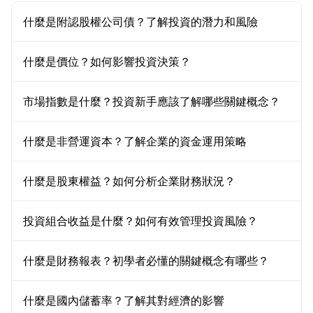
什麼是附認股權公司債？了解投資的潛力和風險
什麼是價位？如何影響投資決策？
市場指數是什麼？投資新手應該了解哪些關鍵概念？
什麼是非營運資本？了解企業的資金運用策略
什麼是股東權益？如何分析企業財務狀況？
投資組合收益是什麼？如何有效管理投資風險？
什麼是財務報表？初學者必懂的關鍵概念有哪些？
什麼是國內儲蓄率？了解其對經濟的影響