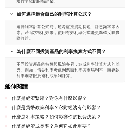
進行準確的財務評估。
如何選擇適合自己的利率計算公式？
選擇利率計算公式時，應考慮投資期長短、計息頻率等因
素。若追求複利效果，使用有效利率公式能更準確反映實
際收益。
為什麼不同投資產品的利率換算方式不同？
不同投資產品的特性與風險各異，造成利率計算方式的差
異。例如，債券利率考慮到票面利率與市場利率，而存款
利率則著眼於複利或單利計算。
延伸閱讀
什麼是經濟緊縮？對你有什麼影響？
什麼是貨幣政策利率？它對經濟有何影響？
什麼是利率策略？如何影響你的投資決策？
什麼是經濟成長率？為何它如此重要？