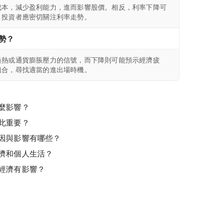
成本，減少盈利能力，進而影響股價。相反，利率下降可
，投資者應密切關注利率走勢。
勢？
過熱或通貨膨脹壓力的信號，而下降則可能預示經濟疲
組合，尋找適當的進出場時機。
麼影響？
此重要？
因與影響有哪些？
濟和個人生活？
經濟有影響？