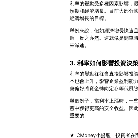
利率的變動受多種因素影響，
預期和經濟增長。目前大部分
舉例來說，假如經濟增長快速
應，反之亦然。這就像是開車
3. 利率如何影響投資決
利率的變動往往會直接影響投
本也會上升，影響企業盈利能
舉個例子，當利率上漲時，一
蓄中獲得更高的安全收益。因
★ CMoney小提醒：投資