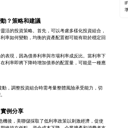
變動？策略和建議
持靈活的投資策略。首先，可以考慮多樣化投資組合，
論利率如何變動，均衡的資產配置都可能有助於穩定回
場的表現，因為債券利率與市場利率成反比。當利率下
，在利率即將下降時增加債券的配置量，可能是一種應
利率波動，調整投資組合時需考量整體風險承受能力，切
：實例分享
融危機後，美聯儲採取了低利率政策以刺激經濟，促使
長期維持在低點，資金成本下降，企業擴產和消費者支