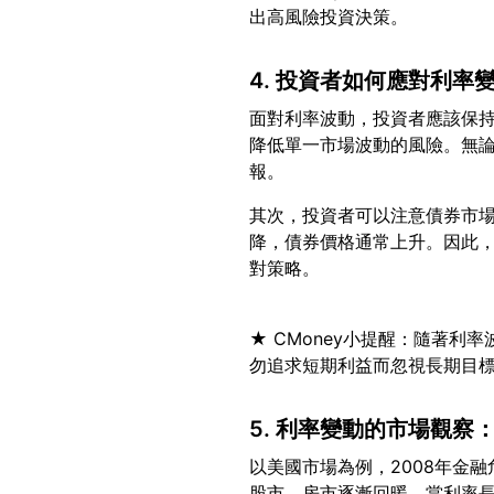
4. 投資者如何應對利率
面對利率波動，投資者應該保
降低單一市場波動的風險。無
其次，投資者可以注意債券市
降，債券價格通常上升。因此
★ CMoney小提醒：隨著
5. 利率變動的市場觀察
以美國市場為例，2008年金
股市、房市逐漸回暖。當利率