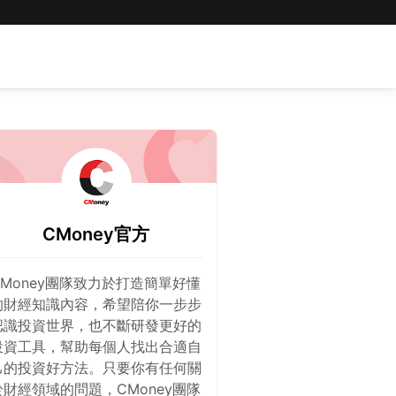
CMoney官方
CMoney團隊致力於打造簡單好懂
的財經知識內容，希望陪你一步步
認識投資世界，也不斷研發更好的
投資工具，幫助每個人找出合適自
己的投資好方法。只要你有任何關
於財經領域的問題，CMoney團隊