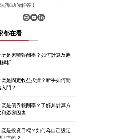
都能幫助你解答！
家都在看
什麼是累積報酬率？如何計算及應
用解析
什麼是固定收益投資？新手如何開
始入門？
什麼是債券報酬率？了解其計算方
式和影響因素
什麼是投資目標？如何為自己設定
理財方向？