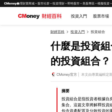
CMoney
理財寶商城
股市社群
投資理財
即時股市
美股專區
模擬投資
投資入門
股票市場
財經百科
投資入門
投資組合
什麼是投資組
的投資組合？
CMoney官方
| 本文由專業編輯定
摘要
投資組合是指投資者根據自
集合。這篇文章將解釋投資
包含資產配置及分散投資的