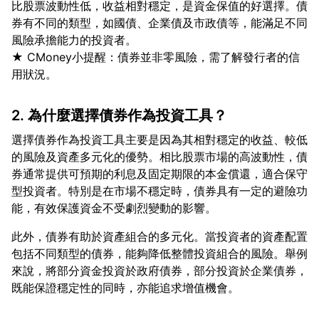
比股票波動性低，收益相對穩定，是資金保值的好選擇。債
券有不同的類型，如國債、企業債及市政債等，能滿足不同
風險承擔能力的投資者。
★ CMoney小提醒：債券並非零風險，需了解發行者的信
2. 為什麼選擇債券作為投資工具？
選擇債券作為投資工具主要是因為其相對穩定的收益、較低
的風險及資產多元化的優勢。相比股票市場的高波動性，債
券通常提供可預期的利息及固定期限的本金償還，適合保守
型投資者。特別是在市場不穩定時，債券具有一定的避險功
此外，債券有助於資產組合的多元化。當投資者的資產配置
包括不同類型的債券，能夠降低整體投資組合的風險。舉例
來說，將部分資金投資於政府債券，部分投資於企業債券，