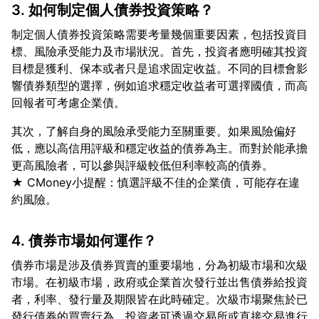
3. 如何制定個人債券投資策略？
制定個人債券投資策略需要考量幾個重要因素，包括投資目
標、風險承受能力及市場狀況。首先，投資者應明確其投資
目標是獲利、保本或者只是追求固定收益。不同的目標會影
響債券類型的選擇，例如追求穩定收益者可選擇國債，而高
其次，了解自身的風險承受能力至關重要。如果風險偏好
低，應以高信用評級和穩定收益的債券為主。而對於能承擔
更高風險者，可以參與評級較低但利率較高的債券。
★ CMoney小提醒：慎選評級不佳的企業債，可能存在違
4. 債券市場如何運作？
債券市場是涉及債券買賣的重要場地，分為初級市場和次級
市場。在初級市場，政府或企業首次發行並出售債券給投資
者，利率、發行量及期限皆在此時確定。次級市場聚焦於已
發行債券的買賣行為，投資者可透過交易所或直接交易進行