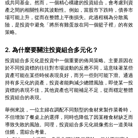
或共同基金。然而，一個精心構建的投資組合，會考慮到資
產之間的相關性和其波動性。例如，當股市下跌時，債券市
場可能上升，從而在整體上平衡損失。此過程稱為分散風
險，是投資中避免「將所有雞蛋放在同一個籃子裡」的有效
2. 為什麼要關注投資組合多元化？
投資組合多元化是投資中一個重要的佈局策略。主要原因在
於不同投資標的往往對市場波動的反應不同，這意味著某些
資產可能在某些時候表現良好，而另一些則可能下滑。通過
持有多元化的資產，投資者能夠減少總體風險，即使某一投
資標的表現不佳，其他資產也可能補足不足，從而穩定整體
舉例來說，一位主婦在調配不同類型的食材來製作菜肴時，
不但增加了餐桌上的選擇，同時也降低了因某種食材缺乏而
導致失敗的風險。同理，投資組合多元化就像煮出一道美味
佳餚，需綜合考量。