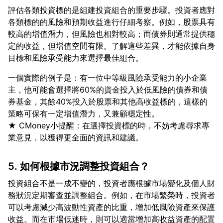
評估各類投資標的是組建投資組合的重要步驟。投資者應對
各類標的的風險和預期收益進行仔細考察。例如，股票具有
較高的增值潛力，但風險也相對較高；而債券則通常提供穩
定的收益，但增值空間有限。了解這些差異，才能依據自身
一個實際的例子是：有一位中等級風險承受能力的小企業
主，他可能會選擇將60%的資金投入於低風險的債券和債
券基金，其餘40%投入於股票和其他高收益標的，這樣的
策略可保有一定增值潛力，又兼顧穩定性。
★ CMoney小提醒：在選擇投資標的時，不妨考慮尋求專
5. 如何根據市況調整投資組合？
投資組合不是一成不變的，投資者應根據市場變化及個人財
務狀況定期審查並調整組合。例如，在市場繁榮時，投資者
可以考慮減少高波動性資產的比重，增加低風險資產來保護
收益。而在市場低迷時，則可以適當增加高收益資產的配置