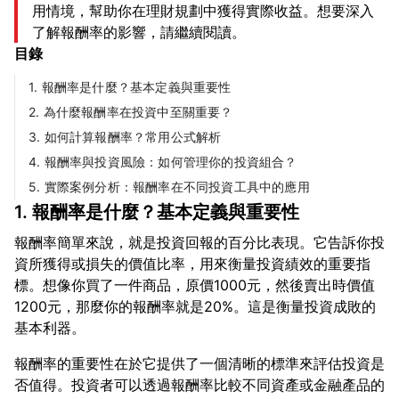
用情境，幫助你在理財規劃中獲得實際收益。想要深入
了解報酬率的影響，請繼續閱讀。
目錄
1. 報酬率是什麼？基本定義與重要性
2. 為什麼報酬率在投資中至關重要？
3. 如何計算報酬率？常用公式解析
4. 報酬率與投資風險：如何管理你的投資組合？
5. 實際案例分析：報酬率在不同投資工具中的應用
1. 報酬率是什麼？基本定義與重要性
報酬率簡單來說，就是投資回報的百分比表現。它告訴你投
資所獲得或損失的價值比率，用來衡量投資績效的重要指
標。想像你買了一件商品，原價1000元，然後賣出時價值
1200元，那麼你的報酬率就是20%。這是衡量投資成敗的
報酬率的重要性在於它提供了一個清晰的標準來評估投資是
否值得。投資者可以透過報酬率比較不同資產或金融產品的