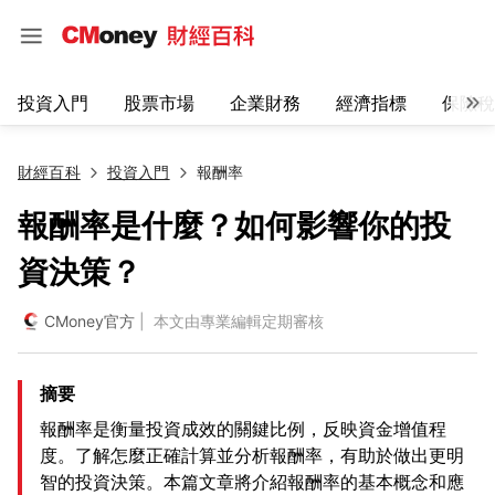
投資入門
股票市場
企業財務
經濟指標
保險稅
財經百科
投資入門
報酬率
報酬率是什麼？如何影響你的投
資決策？
CMoney官方
| 本文由專業編輯定期審核
摘要
報酬率是衡量投資成效的關鍵比例，反映資金增值程
度。了解怎麼正確計算並分析報酬率，有助於做出更明
智的投資決策。本篇文章將介紹報酬率的基本概念和應