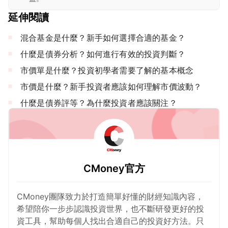
延伸閱讀
混合基金是什麼？新手如何選擇合適的基金？
什麼是債券分析？如何進行有效的投資判斷？
市價單是什麼？投資初學者需要了解的基本概念
市價是什麼？新手投資者應該如何理解市價波動？
什麼是債券評等？為什麼投資者應該關注？
CMoney官方
CMoney團隊致力於打造簡單好懂的財經知識內容，
希望陪你一步步認識投資世界，也不斷研發更好的投
資工具，幫助每個人找出合適自己的投資好方法。只