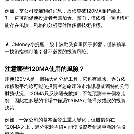
例如，當公司發佈利好消息，股價突破120MA並持續上
升，這可能促使投資者考慮加倉。然而，僅依賴一個指標可
★ CMoney小提醒：股市波動受多重因子影響，僅依賴單
注意哪些120MA使用的風險？
即使120MA是一個強大的分析工具，它也有風險。過分依
賴移動平均線可能使投資者忽略即時市場訊息或獨特的公司
財務狀況。120MA只反映過去數據，不能預測未来價格走
勢，因此在多變的市場中僅憑120MA可能導致錯誤的投資
例如，一家公司的基本面發生重大變化，但股價仍在
120MA之上，過分依賴均線可能使投資者錯過重新評估投