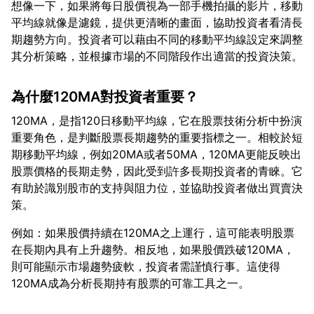
想像一下，如果將每日股價視為一部手機拍攝的影片，移動
平均線就像是濾鏡，提供更清晰的畫面，協助投資者看清長
期趨勢方向。投資者可以藉由不同的移動平均線設定來調整
為什麼120MA對投資者重要？
120MA，是指120日移動平均線，它在股票技術分析中扮演
重要角色，是判斷股票長期趨勢的重要指標之一。相較於短
期移動平均線，例如20MA或者50MA，120MA更能反映出
股票價格的長期走勢，因此受到許多長期投資者的青睞。它
有助於識別股市的支持與阻力位，並協助投資者做出買賣決
例如：如果股價持續在120MA之上運行，這可能表明股票
在長期內具有上升趨勢。相反地，如果股價跌破120MA，
則可能顯示市場趨勢疲軟，投資者需謹慎行事。這使得