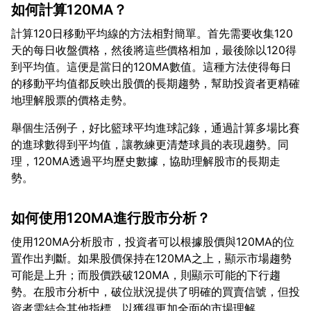
如何計算120MA？
計算120日移動平均線的方法相對簡單。首先需要收集120
天的每日收盤價格，然後將這些價格相加，最後除以120得
到平均值。這便是當日的120MA數值。這種方法使得每日
的移動平均值都反映出股價的長期趨勢，幫助投資者更精確
舉個生活例子，好比籃球平均進球記錄，通過計算多場比賽
的進球數得到平均值，讓教練更清楚球員的表現趨勢。同
理，120MA透過平均歷史數據，協助理解股市的長期走
如何使用120MA進行股市分析？
使用120MA分析股市，投資者可以根據股價與120MA的位
置作出判斷。如果股價保持在120MA之上，顯示市場趨勢
可能是上升；而股價跌破120MA，則顯示可能的下行趨
勢。在股市分析中，破位狀況提供了明確的買賣信號，但投