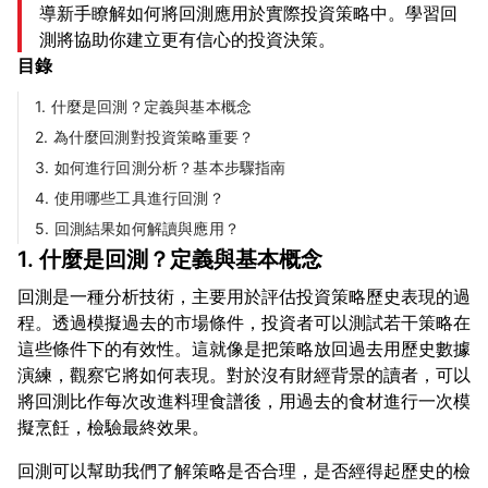
導新手瞭解如何將回測應用於實際投資策略中。學習回
測將協助你建立更有信心的投資決策。
目錄
1. 什麼是回測？定義與基本概念
2. 為什麼回測對投資策略重要？
3. 如何進行回測分析？基本步驟指南
4. 使用哪些工具進行回測？
5. 回測結果如何解讀與應用？
1. 什麼是回測？定義與基本概念
回測是一種分析技術，主要用於評估投資策略歷史表現的過
程。透過模擬過去的市場條件，投資者可以測試若干策略在
這些條件下的有效性。這就像是把策略放回過去用歷史數據
演練，觀察它將如何表現。對於沒有財經背景的讀者，可以
將回測比作每次改進料理食譜後，用過去的食材進行一次模
回測可以幫助我們了解策略是否合理，是否經得起歷史的檢