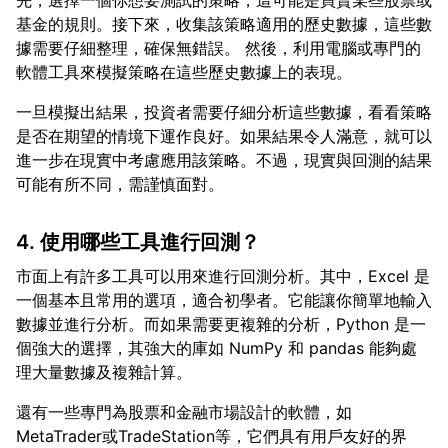
先，選擇一個你想要測試的策略，這可能是買賣某些股票或
基金的規則。接下來，收集該策略適用的歷史數據，這些數
據需要仔細整理，確保無錯誤。 然後，利用電腦或專門的
一旦模擬出結果，投資者需要仔細分析這些數據，看看策略
是否在期望的情境下運作良好。如果結果令人滿意，就可以
進一步在現實中考慮應用該策略。不過，現實與回測的結果
4. 使用哪些工具進行回測？
市面上有許多工具可以用來進行回測分析。其中，Excel 是
一個基本且常用的選項，適合初學者。它能讓你簡單地輸入
數據並進行分析。而如果需要更複雜的分析，Python 是一
個強大的選擇，其強大的庫如 NumPy 和 pandas 能夠處
還有一些專門為股票和金融市場設計的軟體，如
MetaTrader或TradeStation等，它們具有用戶友好的界