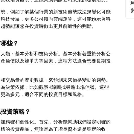
趨勢，例如了解某個行業的新技術趨勢或法規變化可能
著科技發展，更多公司轉向雲端運算，這可能預示著科
有哪些？
兩大類：基本分析和技術分析。基本分析著重於分析公
資產負債以及競爭力等因素，這種方法適合想要長期投
格和交易量的歷史數據，來預測未來價格變動的趨勢。
為決策依據，比如觀察K線圖找尋進出場信號。這些
化投資策略？
更加精確和個性化。首先，分析能幫助我們設定明確的
目標的投資產品，無論是為了增長資本還是穩定的收