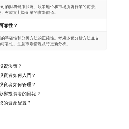
公司的財務健康狀況、競爭地位和市場所處行業的前景。
礎，有助於判斷企業的實際價值。
可靠性？
據的準確性和分析方法的正確性。考慮多種分析方法並交
的可靠性。注意市場情況及時更新分析。
投資決策？
投資者如何入門？
投資者如何管理？
影響投資者的回報？
您的資產配置？