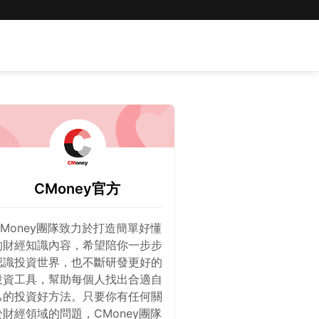
CMoney官方
CMoney團隊致力於打造簡單好懂
的財經知識內容，希望陪你一步步
認識投資世界，也不斷研發更好的
投資工具，幫助每個人找出合適自
己的投資好方法。只要你有任何關
於財經領域的問題，CMoney團隊