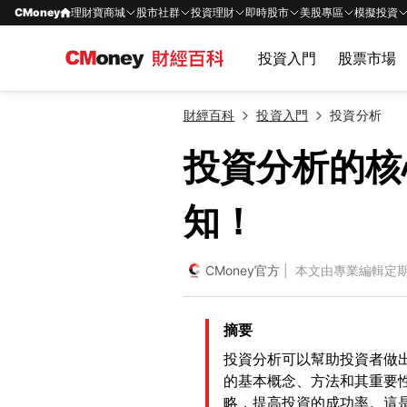
CMoney
理財寶商城
股市社群
投資理財
即時股市
美股專區
模擬投資
投資入門
股票市場
財經百科
投資入門
投資分析
投資分析的核
知！
CMoney官方
| 本文由專業編輯定
摘要
投資分析可以幫助投資者做
的基本概念、方法和其重要
略，提高投資的成功率。這