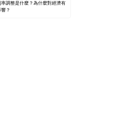
利率調整是什麼？為什麼對經濟有
影響？