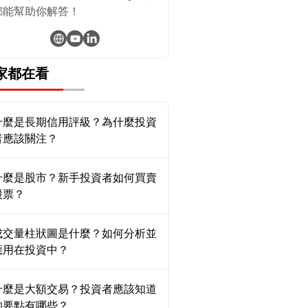
都能幫助你解答！
家都在看
什麼是長期信用評級？為什麼投資
者應該關注？
什麼是股市？新手投資者如何買賣
股票？
成交量柱狀圖是什麼？如何分析並
應用在投資中？
什麼是大額交易？投資者應該知道
的要點有哪些？