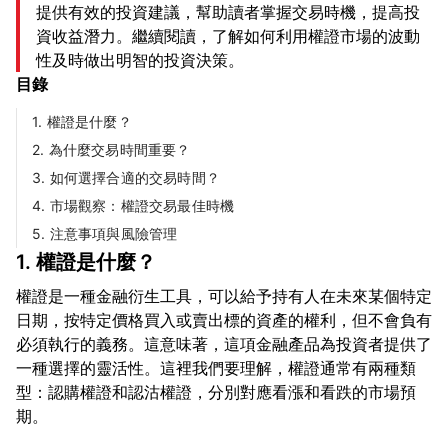
提供有效的投資建議，幫助讀者掌握交易時機，提高投
資收益潛力。繼續閱讀，了解如何利用權證市場的波動
性及時做出明智的投資決策。
目錄
1. 權證是什麼？
2. 為什麼交易時間重要？
3. 如何選擇合適的交易時間？
4. 市場觀察：權證交易最佳時機
5. 注意事項與風險管理
1. 權證是什麼？
權證是一種金融衍生工具，可以給予持有人在未來某個特定
日期，按特定價格買入或賣出標的資產的權利，但不會負有
必須執行的義務。這意味著，這項金融產品為投資者提供了
一種選擇的靈活性。這裡我們要理解，權證通常有兩種類
型：認購權證和認沽權證，分別對應看漲和看跌的市場預