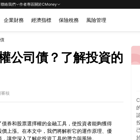
聯絡我們
作者專區
關於CMoney
企業財務
經濟指標
保險稅務
風險管理
司債
權公司債？了解投資的
期審核
了債券和股票選擇權的金融工具，使投資者能夠獲得
股價上漲。在本文中，我們將解析它的運作原理、優
項，讓您深入了解此投資工具的潛力與風險。