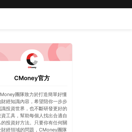
CMoney官方
CMoney團隊致力於打造簡單好懂
的財經知識內容，希望陪你一步步
認識投資世界，也不斷研發更好的
投資工具，幫助每個人找出合適自
己的投資好方法。只要你有任何關
於財經領域的問題，CMoney團隊