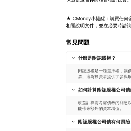
★ CMoney小提醒：購買
常見問題
什麼是附認股權？
附認股權是一種選擇權，讓
票。這為投資者提供了參與
如何計算附認股權公司債
收益計算需考慮債券的利息
能帶來額外的資本增值。
附認股權公司債有何風險