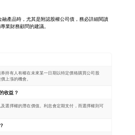
任何金融產品時，尤其是附認股權公司債，務必詳細閱讀
債券持有人有權在未來某一日期以特定價格購買公司股
股價上漲的機會。
的收益？
以及選擇權的潛在價值。利息會定期支付，而選擇權則可
？