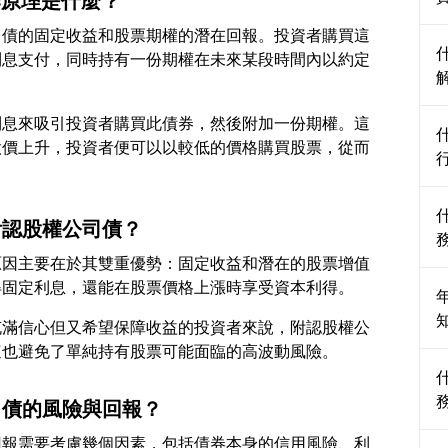
作原理是什麼？
司債的固定收益和股票期權的潛在回報。投資者購買這
利息支付，同時持有一份期權在未來某段時間內以約定
利息來吸引投資者購買此債券，然後附加一份期權。這
股價上升，投資者便可以以較低的價格購買股票，從而
附認股權公司債？
原因主要在於其雙重優勢：固定收益和潛在的股票增值
充滿信心但又希望保障收益的投資者來說，附認股權公
司債的風險與回報？
回報需要考慮幾個因素，包括債券本身的信用風險、利