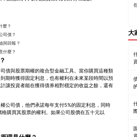
什麼？
大
權公司債？
風險與回報？
注意什麼？
債？
公司債與股票期權的複合型金融工具。當你購買這種類
券到期時獲得固定利息，也有權利在未來某段時間以預
設計讓投資者能在獲得債券相對穩定的收益之餘，還有
權公司債，他們承諾每年支付5%的固定利息，同時
價格購買其股票的權利。如果公司股價在五十元以