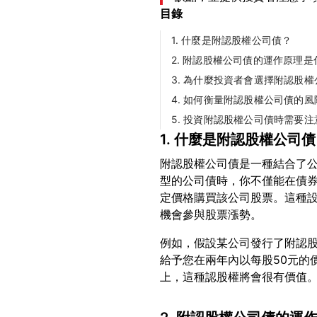
目錄
1. 什麼是附認股權公司債？
2. 附認股權公司債的運作原理是
3. 為什麼投資者會選擇附認股
4. 如何衡量附認股權公司債的
5. 投資附認股權公司債時需要
1. 什麼是附認股權公司
附認股權公司債是一種結合了
型的公司債時，你不僅能在債
定價格購買該公司股票。這種
例如，假設某公司發行了附認股
給予您在兩年內以每股50元的