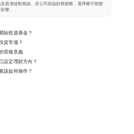
險及股價波動風險。若公司面臨財務困難，選擇權可能變
受影響。
開始投資基金？
投資市場？
的背後意義
己設定理財方向？
者該如何操作？