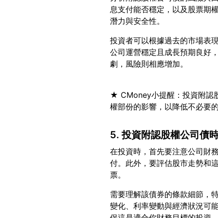
息支付能否穩定，以及股票期
投資者可以根據過去的市場表
公司運營穩定且成長預期良好
★ CMoney小提醒：投資
5. 投資附認股權公司債
在投資時，首先要注意公司財
付。此外，要評估股市走勢和
需要理解該債券的條款細節，
變化、利率變動與經濟狀況可