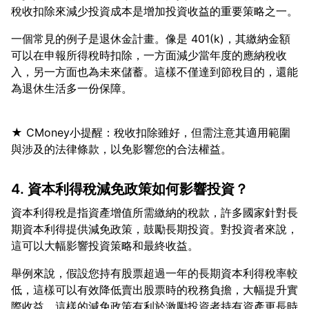
一個常見的例子是退休金計畫。像是 401(k)，其繳納金額
可以在申報所得稅時扣除，一方面減少當年度的應納稅收
入，另一方面也為未來儲蓄。這樣不僅達到節稅目的，還能
★ CMoney小提醒：稅收扣除雖好，但需注意其適用範圍
4. 資本利得稅減免政策如何影響投資？
資本利得稅是指資產增值所需繳納的稅款，許多國家針對長
期資本利得提供減免政策，鼓勵長期投資。對投資者來說，
舉例來說，假設您持有股票超過一年的長期資本利得稅率較
低，這樣可以有效降低賣出股票時的稅務負擔，大幅提升實
際收益。這樣的減免政策有利於激勵投資者持有資產更長時