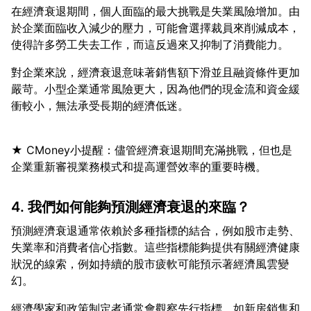
在經濟衰退期間，個人面臨的最大挑戰是失業風險增加。由
於企業面臨收入減少的壓力，可能會選擇裁員來削減成本，
對企業來說，經濟衰退意味著銷售額下滑並且融資條件更加
嚴苛。小型企業通常風險更大，因為他們的現金流和資金緩
★ CMoney小提醒：儘管經濟衰退期間充滿挑戰，但也是
4. 我們如何能夠預測經濟衰退的來臨？
預測經濟衰退通常依賴於多種指標的結合，例如股市走勢、
失業率和消費者信心指數。這些指標能夠提供有關經濟健康
狀況的線索，例如持續的股市疲軟可能預示著經濟風雲變
經濟學家和政策制定者通常會觀察先行指標，如新房銷售和