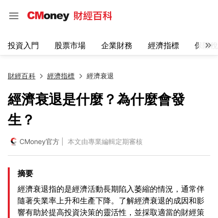
投資入門
股票市場
企業財務
經濟指標
保險稅
財經百科
經濟指標
經濟衰退
經濟衰退是什麼？為什麼會發
生？
CMoney官方
| 本文由專業編輯定期審核
摘要
經濟衰退指的是經濟活動長期陷入萎縮的情況，通常伴
隨著失業率上升和生產下降。了解經濟衰退的成因和影
響有助於提高投資決策的靈活性，並採取適當的財經策