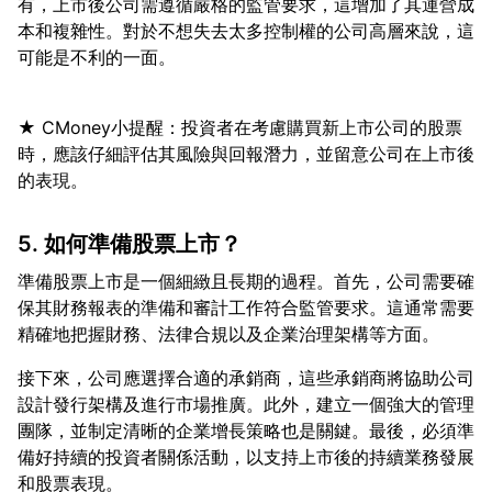
有，上市後公司需遵循嚴格的監管要求，這增加了其運營成
本和複雜性。對於不想失去太多控制權的公司高層來說，這
★ CMoney小提醒：投資者在考慮購買新上市公司的股票
時，應該仔細評估其風險與回報潛力，並留意公司在上市後
5. 如何準備股票上市？
準備股票上市是一個細緻且長期的過程。首先，公司需要確
保其財務報表的準備和審計工作符合監管要求。這通常需要
接下來，公司應選擇合適的承銷商，這些承銷商將協助公司
設計發行架構及進行市場推廣。此外，建立一個強大的管理
團隊，並制定清晰的企業增長策略也是關鍵。最後，必須準
備好持續的投資者關係活動，以支持上市後的持續業務發展