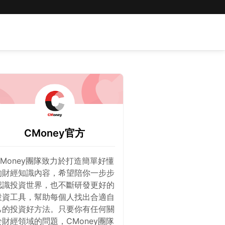
CMoney官方
CMoney團隊致力於打造簡單好懂
的財經知識內容，希望陪你一步步
認識投資世界，也不斷研發更好的
投資工具，幫助每個人找出合適自
己的投資好方法。只要你有任何關
於財經領域的問題，CMoney團隊