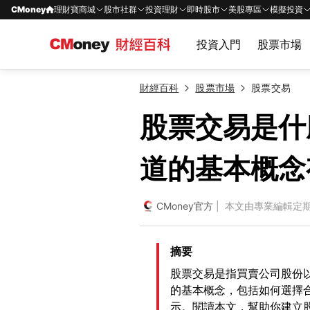
CMoney
理財寶商城
股市社群
投資理財
即時股市
美股專區
模擬投資
投資入門
股票市場
財經百科
股票市場
股票交易
股票交易是什
道的基本概念
CMoney官方
| 本文由專業編輯定
摘要
股票交易是指買賣公司股份
的基本概念，包括如何選擇
示。閱讀本文，幫助你建立