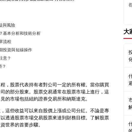
益與風險
大
易？基本分析和技術分析
單流程
長期投資與短線操作
注意？
些？
過程，股票代表持有者對公司一定的所有權。當你購買
公司的部分股東。股票交易通常在股票市場上進行，這
益，這些收益可以來自股價上漲或公司分紅。不論是專
可以透過股票市場交易股票來達到財務目標。了解股票