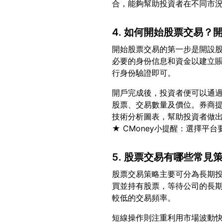
4. 如何開始股票交易？
開始股票交易的第一步是開設
必要的身份信息和資金以建立
開戶完成後，投資者便可以通
股票、交易數量及價位。券商
技術分析圖表，幫助投資者做
5. 股票交易有哪些常見
股票交易策略主要可分為長期
買並持有股票，等待公司的長
短線操作則注重利用市場波動