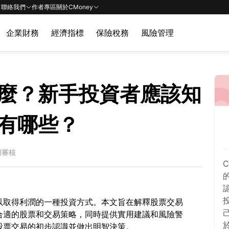
聯絡我們
作者專區
關於CMoney
企業財務
經濟指標
保險稅務
風險管理
麼？新手投資者應該知
有哪些？
期審核
以取得利潤的一種投資方式。本文旨在解釋股票交易
合適的股票和交易策略，同時提供實用建議和風險警
股票交易的初步認識並做出明智決策。