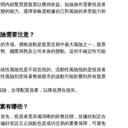
時間內頻繁買賣股票以獲得收益。短線操作需要投資者
應變的能力。選擇策略需根據自己對風險的承受能力和
風險需要注意？
存的市場。價格波動是股票交易中最大風險之一，股票
趨勢、國際局勢及公司本身的變動。這些不確定性可能
系統性風險也是不容忽視的。流動性風險指的是投資者
統性風險則意味著整個股市的波動可能影響到所有股票
因素有哪些？
。首先，投資者需具備清晰的財務目標，並據此制定合
險偏好並設立止損點也是成功交易的重要保障，可避免