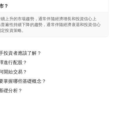
市？
持續上升的市場趨勢，通常伴隨經濟增長和投資信心上
格普遍性持續下降的趨勢，通常伴隨經濟衰退和投資信心
制定投資策略。
手投資者應該了解？
擇進行配股？
何開始交易？
要掌握哪些基礎概念？
基礎分析？