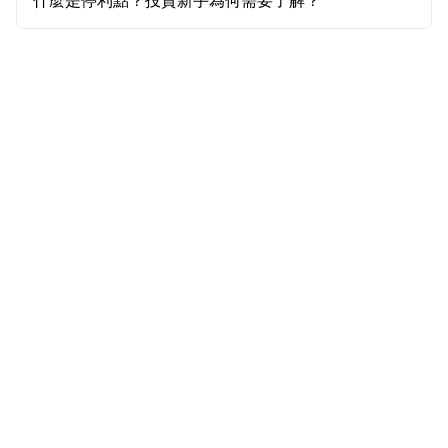
什麼是停利點？投資新手為何需要了解？