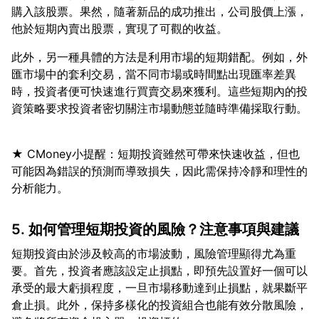
購入該股票。果然，隨著新品的成功推出，公司股價上漲，
此外，另一種具體的方法是利用市場的短期錯配。例如，外
匯市場中的套利交易，當不同市場或時間點出現匯率差異
時，投資者便可快速進行買賣交易來獲利。這些短期內的投
★ CMoney小提醒：短期投資雖然可帶來快速收益，但也
可能因為錯誤的預測而導致損失，因此需保持冷靜和理性的
5. 如何管理短期投資的風險？注意事項與建議
短期投資由於涉及較高的市場波動，風險管理顯得尤為重
要。首先，投資者應該設定止損點，即預先設置好一個可以
承受的最大虧損程度，一旦市場移動達到止損點，就果斷平
倉止損。此外，保持多樣化的投資組合也能有效分散風險，