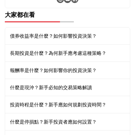
大家都在看
債券收益率是什麼？如何影響投資決策？
長期投資是什麼？為何新手應考慮這種策略？
報酬率是什麼？如何影響你的投資決策？
什麼是現沖？新手必知的交易策略解讀
投資時程是什麼？新手應如何規劃投資時間？
什麼是停損點？新手投資者應如何設置？