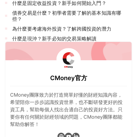
什麼是固定收益投資？新手如何開始入門？
債券交易是什麼？初學者需要了解的基本知識有哪
些？
為什麼要考慮海外投資？了解跨國投資的潛力
什麼是現沖？新手必知的交易策略解讀
CMoney官方
CMoney團隊致力於打造簡單好懂的財經知識內容，
希望陪你一步步認識投資世界，也不斷研發更好的投
資工具，幫助每個人找出合適自己的投資好方法。只
要你有任何關於財經領域的問題，CMoney團隊都能
幫助你解答！