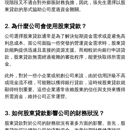
現階段又不適合對外膨脹財務負擔，因此，張先生選擇以股
2. 為什麼公司會使用股東貸款？
公司選擇股東貸款通常是為了解決短期資金需求或是避免高
利息成本。當公司面臨一些突發的營運資金需求時，股東貸
款能夠提供迅速且直接的資源支援。而相較於向銀行申請貸
款，股東貸款無需經過複雜的審批程序，能更快取得所需資
此外，對於一些小企業或初創公司來說，由於信用評級不高
或現金流不穩，可能難以獲得銀行貸款，這時候股東貸款就
顯得特別重要。這些企業通常依賴股東的信任與支持來獲得
3. 如何股東貸款影響公司的財務狀況？
股東貸款對於公司的財務狀況有著多方面的影響。首先，股