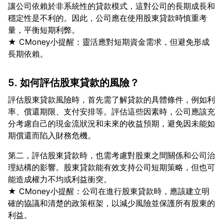
讓公司依賴於非系統性的貸款模式，這對公司的長期成長和
穩定性是不利的。因此，公司應在使用股東貸款時慎重考
量，平衡短期利弊。
★ CMoney小提醒：靈活應對短期資金需求，但避免形成
5. 如何評估股東貸款的風險？
評估股東貸款風險時，首先需了解貸款的具體條件，例如利
率、償還期限、支付安排等。評估這些因素時，公司應該充
分考慮自己的現金流狀況和未來的收益預期，避免因未能如
第二，評估股東貸款時，也需考慮對股東之間關係和公司治
理結構的影響。股東貸款能有效支持公司短期策略，但也可
能造成權力不均或利益衝突。
★ CMoney小提醒：公司在進行股東貸款時，應該建立明
確的協議和清楚的政策框架，以減少風險並保護所有股東的