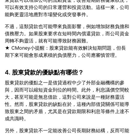
東貸款可以增加公司的流動資金，改善短期財務健康狀況，
可以有效支持公司的日常運營和投資活動。這樣一來，公司
不過，這類貸款也可能帶來負面影響，例如增加財務負擔和
債務壓力。如果股東要求在短時間內償還貸款，而公司資金
周轉不夠靈活，就有可能導致財務困難。
★ CMoney小提醒：股東貸款能有效解決短期問題，但長
4. 股東貸款的優缺點有哪些？
股東貸款的優點之一是借貸過程中少了外部金融機構的參
與，因而可以縮短資金到位的時間。此外，利息議價空間較
大，甚至可能是無息借款，這對公司來說是一種財務靈活
性。然而，股東貸款的缺點在於，這種內部借貸關係可能導
致股東之間的矛盾，尤其是在貸款期限和利息等條件上達不
另外，股東貸款不一定能改善公司長期財務結構，反而可能