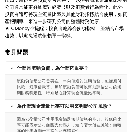
比如，當你考慮投資零售業時，一家擁有高現金流量比率的
公司通常能更好地應對經濟波動及消費者行為變化。此外，
投資者還可將現金流量比率與其他財務指標結合使用，如資
產報酬率，來進一步研判公司的整體財務健康。
★ CMoney小提醒：投資者應綜合多項指標，並結合市場
常見問題
什麼是流動負債，為什麼它重要？
流動負債是公司需要在一年內償還的短期債務，包括應付
帳款、短期借款等。瞭解流動負債可以幫助評估公司的短
期財務穩定性，特別是在計算現金流量比率時。
為什麼現金流量比率可以用來判斷公司風險？
因為它衡量公司使用現金滿足短期債務的能力。較低的比
率可能表示公司面臨支付壓力，進而暗示潛在風險；而較
高的比率則顯示更強的財務穩健性。