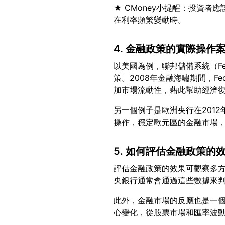
★ CMoney小提醒：投資
4. 金融政策的實際操作
以美國為例，聯邦儲備系統（F
策。2008年金融海嘯期間，
另一個例子是歐洲央行在201
5. 如何評估金融政策的
評估金融政策的效果可觀察多
此外，金融市場的反應也是一