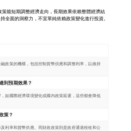
金融政策能短期調整經濟走向，長期效果依賴整體經濟結
金融政策的機構，包括控制貨幣供應和調整利率，以維持
達到預期效果？
響，如國際經濟環境變化或國內政策延遲，這些都會降低
政策？
涉及利率和貨幣供應。而財政政策則是政府通過稅收和公