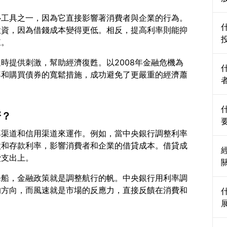
？
心工具之一，因為它直接影響著消費者與企業的行為。
投資，因為借錢成本變得更低。相反，提高利率則能抑
時提供刺激，幫助經濟復甦。以2008年金融危機為
率和購買債券的寬鬆措施，成功避免了更嚴重的經濟蕭
濟？
率渠道和信用渠道來運作。例如，當中央銀行調整利率
款和存款利率，影響消費者和企業的借貸成本。借貸成
條船，金融政策就是調整航行的帆。中央銀行用利率調
的方向，而風速就是市場的反應力，直接反饋在消費和