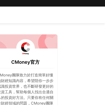
CMoney官方
CMoney團隊致力於打造簡單好懂
的財經知識內容，希望陪你一步步
認識投資世界，也不斷研發更好的
投資工具，幫助每個人找出合適自
己的投資好方法。只要你有任何關
於財經領域的問題，CMoney團隊