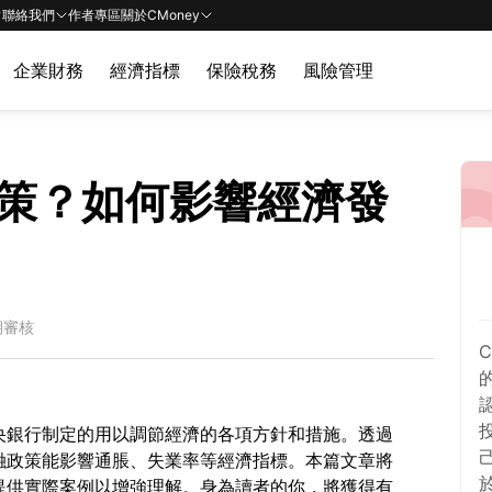
聯絡我們
作者專區
關於CMoney
企業財務
經濟指標
保險稅務
風險管理
策？如何影響經濟發
期審核
央銀行制定的用以調節經濟的各項方針和措施。透過
融政策能影響通脹、失業率等經濟指標。本篇文章將
提供實際案例以增強理解。身為讀者的你，將獲得有