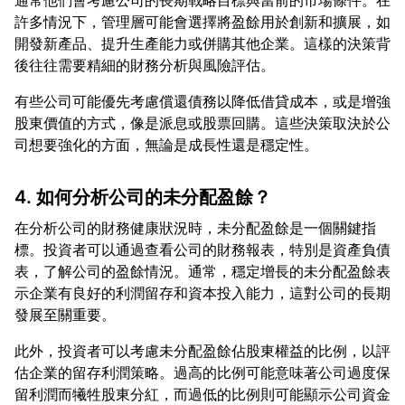
通常他們會考慮公司的長期戰略目標與當前的市場條件。在
許多情況下，管理層可能會選擇將盈餘用於創新和擴展，如
開發新產品、提升生產能力或併購其他企業。這樣的決策背
有些公司可能優先考慮償還債務以降低借貸成本，或是增強
股東價值的方式，像是派息或股票回購。這些決策取決於公
4. 如何分析公司的未分配盈餘？
在分析公司的財務健康狀況時，未分配盈餘是一個關鍵指
標。投資者可以通過查看公司的財務報表，特別是資產負債
表，了解公司的盈餘情況。通常，穩定增長的未分配盈餘表
示企業有良好的利潤留存和資本投入能力，這對公司的長期
此外，投資者可以考慮未分配盈餘佔股東權益的比例，以評
估企業的留存利潤策略。過高的比例可能意味著公司過度保
留利潤而犧牲股東分紅，而過低的比例則可能顯示公司資金