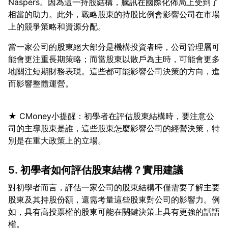
Naspers。因為這一持股結構，騰訊在國際化佈局上受到了
相當的助力。此外，戰略股東的持股比例會影響公司在市場
當一家公司的股東絕大部分是機構投資者時，公司管理層可
能會更注重長期策略；而當股東以散戶為主時，可能會更多
地關注短期財務表現。這些都可能影響公司決策的方向，進
★ CMoney小提醒：初學者在評估股東結構時，要注意公
司的主導股東是誰，這些股東怎麼影響公司的經營決策，特
5. 初學者如何評估股東結構？實用建議
對初學者而言，評估一家公司的股東結構不僅需要了解主要
股東及其持股份額，還需考量這些股東對公司的影響力。例
如，具有高投票權的股東可能在關鍵決策上具有更強的話語