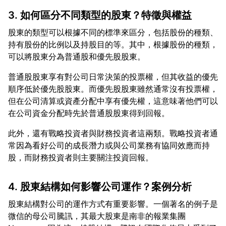
3. 如何區分不同類型的股東？特徵與權益
股東的類型可以根據不同的標準來區分，包括股份的種類、
持有股份的比例以及持股目的等。其中，根據股份的種類，
普通股股東享有對公司日常決策的投票權，但其收益的優先
順序低於優先股股東。而優先股股東雖然通常沒有投票權，
但在公司清算或資產分配中享有優先權，這意味著他們可以
此外，還有戰略投資者與財務投資者這兩類。戰略投資者通
常因為看好公司的成長潛力或與公司業務有協同效應而持
4. 股東結構如何影響公司運作？案例分析
股東結構對公司的運作方式有重要影響。一個著名的例子是
微信的母公司騰訊，其最大股東是南非的報業集團