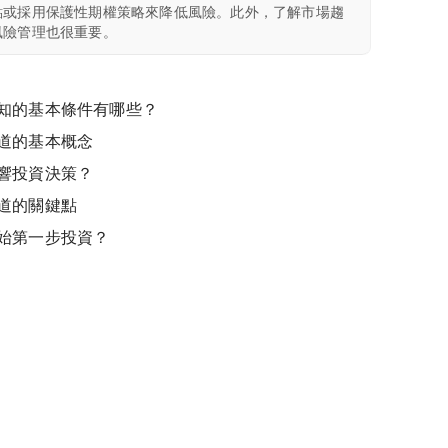
點或採用保護性期權策略來降低風險。此外，了解市場趨
風險管理也很重要。
知的基本條件有哪些？
道的基本概念
響投資決策？
道的關鍵點
始第一步投資？