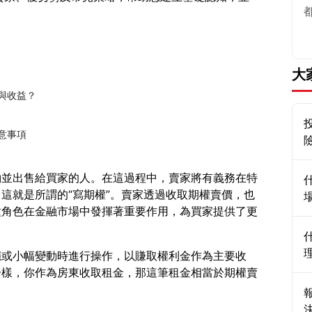
大
險與收益？
意事項
約並出售給買家的人。在這過程中，賣家將有義務在特
這就是所謂的“寫期權”。賣家透過收取期權賣價，也
種角色在金融市場中發揮著重要作用，為買家提供了更
穩或小幅變動時進行操作，以賺取權利金作為主要收
一樣，你作為房東收取租金，那這筆租金相當於期權賣