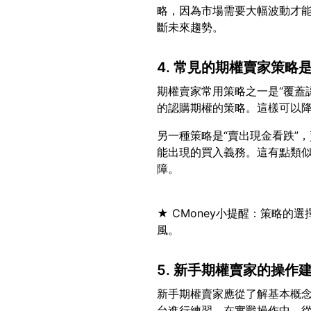
略，因為市場需要大幅波動才
4. 常見的期權賣家策略
期權賣家常用策略之一是“覆蓋
另一種策略是“賣出現金看跌”
能出現的買入義務。這有點類
★ CMoney小提醒：策略
5. 新手期權賣家的操作
新手期權賣家應從了解基本概
台進行練習。在實戰操作中，