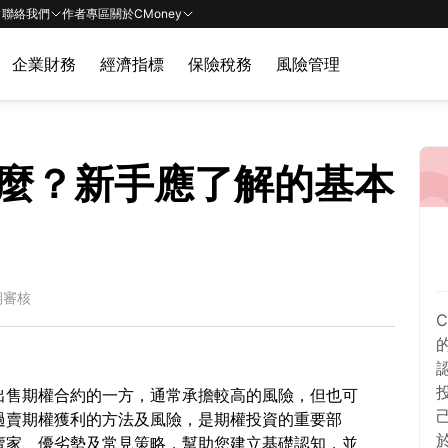
聯絡我們
作者專區
關於CMoney
企業財務
經濟指標
保險稅務
風險管理
麼？新手應了解的基本
期審核
出售期權合約的一方，通常承擔較高的風險，但也可
過賣期權獲利的方法及風險，是期權投資的重要部
賣家、優劣勢及常見策略，幫助您建立基礎認知，並