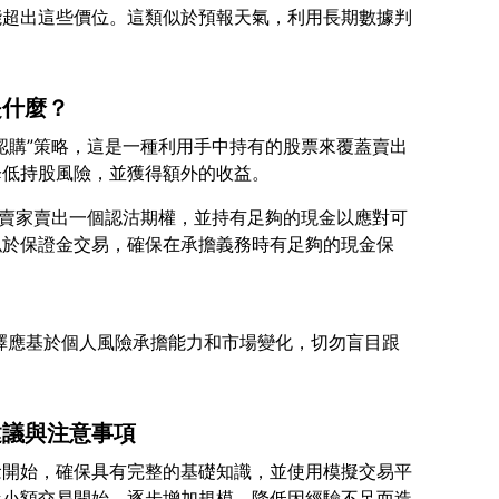
能超出這些價位。這類似於預報天氣，利用長期數據判
是什麼？
認購”策略，這是一種利用手中持有的股票來覆蓋賣出
，賣家賣出一個認沽期權，並持有足夠的現金以應對可
似於保證金交易，確保在承擔義務時有足夠的現金保
的選擇應基於個人風險承擔能力和市場變化，切勿盲目跟
建議與注意事項
念開始，確保具有完整的基礎知識，並使用模擬交易平
從小額交易開始，逐步增加規模，降低因經驗不足而造