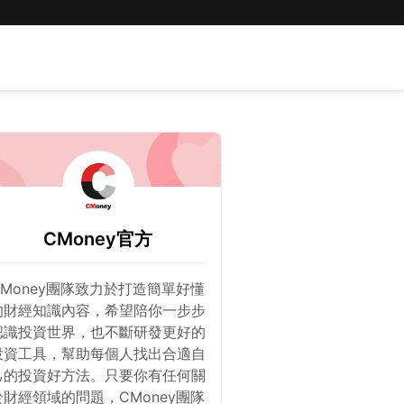
CMoney官方
CMoney團隊致力於打造簡單好懂
的財經知識內容，希望陪你一步步
認識投資世界，也不斷研發更好的
投資工具，幫助每個人找出合適自
己的投資好方法。只要你有任何關
於財經領域的問題，CMoney團隊