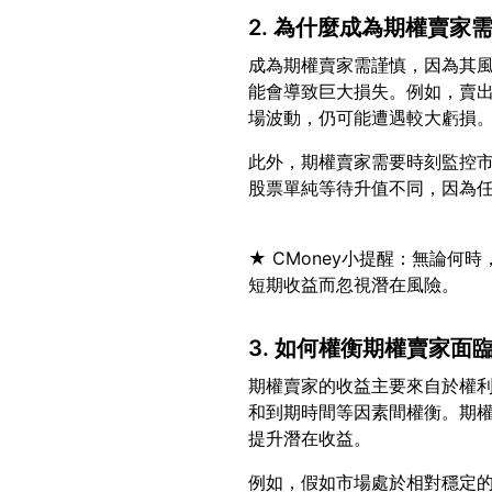
2. 為什麼成為期權賣家
成為期權賣家需謹慎，因為其
能會導致巨大損失。例如，賣
此外，期權賣家需要時刻監控
★ CMoney小提醒：無論
3. 如何權衡期權賣家面
期權賣家的收益主要來自於權
和到期時間等因素間權衡。期
例如，假如市場處於相對穩定