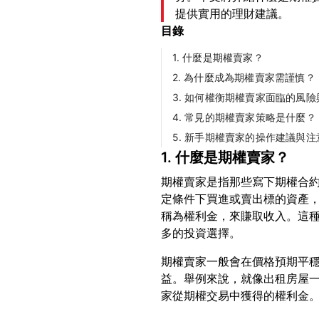
提供實用的理財建議。
目錄
1. 什麼是期權賣家？
2. 為什麼成為期權賣家需謹慎？
3. 如何權衡期權賣家面臨的風
4. 常見的期權賣家策略是什麼？
5. 新手期權賣家的操作建議與注
1. 什麼是期權賣家？
期權賣家是指那些寫下期權合
定條件下買進或賣出標的資產，
稱為權利金，來賺取收入。這
期權賣家一般會在價格預期平
益。舉例來說，就像出租房屋