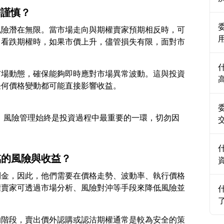
需謹慎？
風險潛在無限。當市場走向與期權賣家預期相反時，可
出看跌期權時，如果市價上升，儘管損失有限，面對市
市場動態，確保能夠即時應對市場異常波動。這與投資
何時，風險管理始終是投資過程中最重要的一環，切勿因
臨的風險與收益？
利金，因此，他們需要在價格走勢、波動率、執行價格
權賣家可透過市場分析、風險對沖等手段來降低風險並
的階段，賣出價外認購或認沽期權通常是較為安全的策