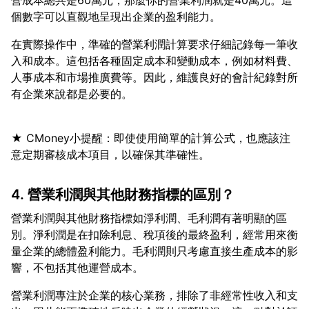
營成本總共是60萬元，那麼你的營業利潤就是40萬元。這
在實際操作中，準確的營業利潤計算要求仔細記錄每一筆收
入和成本。這包括各種固定成本和變動成本，例如材料費、
人事成本和市場推廣費等。因此，維護良好的會計紀錄對所
★ CMoney小提醒：即使使用簡單的計算公式，也應該注
4. 營業利潤與其他財務指標的區別？
營業利潤與其他財務指標如淨利潤、毛利潤有著明顯的區
別。淨利潤是在扣除利息、稅項後的最終盈利，經常用來衡
量企業的總體盈利能力。毛利潤則只考慮直接生產成本的影
營業利潤專注於企業的核心業務，排除了非經常性收入和支