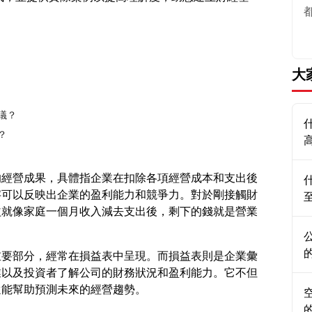
大
議？
？
的經營成果，具體指企業在扣除各項經營成本和支出後
字可以反映出企業的盈利能力和競爭力。對於剛接觸財
益就像家庭一個月收入減去支出後，剩下的錢就是營業
重要部分，經常在損益表中呈現。而損益表則是企業彙
業以及投資者了解公司的財務狀況和盈利能力。它不但