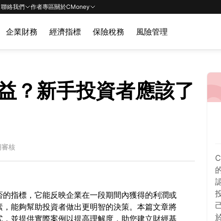
聯絡我們
作者專區
關於CMoney
企業財務
經濟指標
保險稅務
風險管理
益？新手投資者應該了
期審核
否的指標，它能反映企業在一段期間內獲得的利潤或
素，能夠幫助投資者做出更明智的決策。本篇文章將
式，並提供實際案例以提高理解度，助您建立財經基