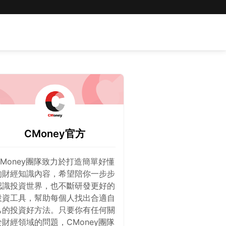
CMoney官方
CMoney團隊致力於打造簡單好懂
的財經知識內容，希望陪你一步步
認識投資世界，也不斷研發更好的
投資工具，幫助每個人找出合適自
己的投資好方法。只要你有任何關
於財經領域的問題，CMoney團隊