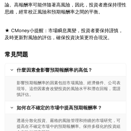
論。高報酬率可能伴隨著高風險，因此，投資者應保持理性
★ CMoney小提醒：市場瞬息萬變，投資者要保持謹慎，
常見問題
什麼因素會影響預期報酬率的高低？
影響預期報酬率的因素包括市場風險、經濟條件、公司表
現等。這些因素會改變投資的風險水平和潛在回報，需謹
慎評估。
如何在不確定的市場中提高預期報酬率？
透過分散化投資、嚴格的風險管理和持續的市場研究，可
提高在不確定市場中的預期報酬率。保持多樣化的投資組