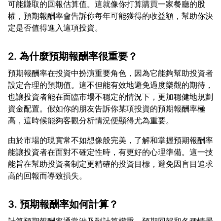
可能賺取的回報估算值。這就像你打算購買一家餐廳的股
權，預期報酬率會告訴你每年可能獲得的收益額，幫助你決
2. 為什麼預期報酬率很重要？
預期報酬率在投資中扮演重要角色，因為它能夠幫助投資者
設定合理的預期值。這不但能有效地避免過度樂觀的期待，
也讓投資者能在面臨市場不穩定的情況下，更加穩健地規劃
資金配置。假如你的朋友告訴你某項投資的預期報酬率極
由於市場的現實常不如想像般完美，了解和掌握預期報酬率
能讓投資者在面對不確定性時，有更好的心理準備。這一技
能旨在幫助投資者制定更精確的投資目標，避免因盲目追求
3. 預期報酬率如何計算？