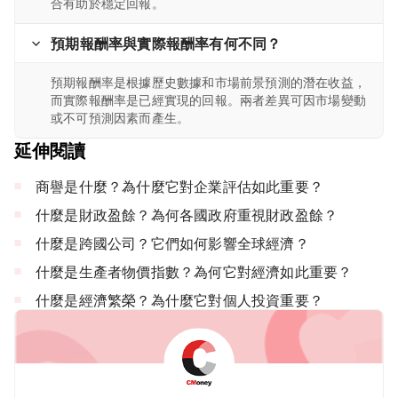
合有助於穩定回報。
預期報酬率與實際報酬率有何不同？
預期報酬率是根據歷史數據和市場前景預測的潛在收益，
而實際報酬率是已經實現的回報。兩者差異可因市場變動
或不可預測因素而產生。
延伸閱讀
商譽是什麼？為什麼它對企業評估如此重要？
什麼是財政盈餘？為何各國政府重視財政盈餘？
什麼是跨國公司？它們如何影響全球經濟？
什麼是生產者物價指數？為何它對經濟如此重要？
什麼是經濟繁榮？為什麼它對個人投資重要？