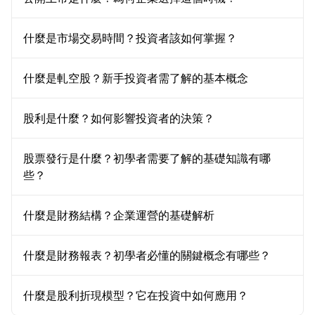
什麼是市場交易時間？投資者該如何掌握？
什麼是軋空股？新手投資者需了解的基本概念
股利是什麼？如何影響投資者的決策？
股票發行是什麼？初學者需要了解的基礎知識有哪
些？
什麼是財務結構？企業運營的基礎解析
什麼是財務報表？初學者必懂的關鍵概念有哪些？
什麼是股利折現模型？它在投資中如何應用？