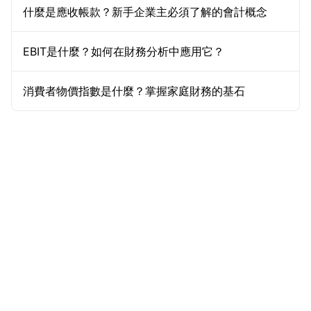
什麼是應收帳款？新手企業主必須了解的會計概念
EBIT是什麼？如何在財務分析中應用它？
消費者物價指數是什麼？掌握家庭財務的基石