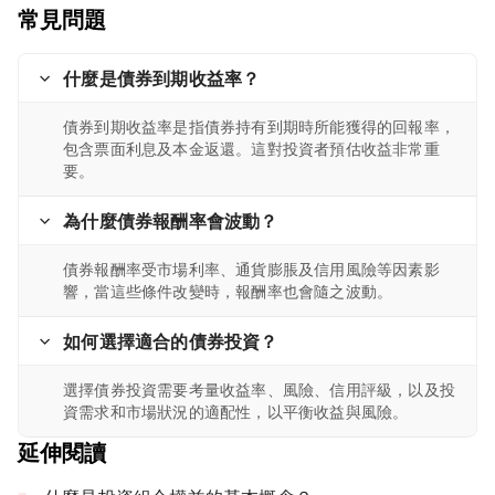
常見問題
什麼是債券到期收益率？
債券到期收益率是指債券持有到期時所能獲得的回報率，
包含票面利息及本金返還。這對投資者預估收益非常重
要。
為什麼債券報酬率會波動？
債券報酬率受市場利率、通貨膨脹及信用風險等因素影
響，當這些條件改變時，報酬率也會隨之波動。
如何選擇適合的債券投資？
選擇債券投資需要考量收益率、風險、信用評級，以及投
資需求和市場狀況的適配性，以平衡收益與風險。
延伸閱讀