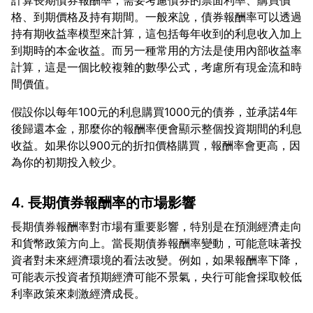
計算長期債券報酬率，需要考慮債券的票面利率、購買價
格、到期價格及持有期間。一般來說，債券報酬率可以透過
持有期收益率模型來計算，這包括每年收到的利息收入加上
到期時的本金收益。而另一種常用的方法是使用內部收益率
計算，這是一個比較複雜的數學公式，考慮所有現金流和時
假設你以每年100元的利息購買1000元的債券，並承諾4年
後歸還本金，那麼你的報酬率便會顯示整個投資期間的利息
收益。如果你以900元的折扣價格購買，報酬率會更高，因
4. 長期債券報酬率的市場影響
長期債券報酬率對市場有重要影響，特別是在預測經濟走向
和貨幣政策方向上。當長期債券報酬率變動，可能意味著投
資者對未來經濟環境的看法改變。例如，如果報酬率下降，
可能表示投資者預期經濟可能不景氣，央行可能會採取較低