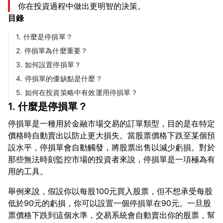
你在投資過程中做出更明智的決策。
目錄
1. 什麼是停損單？
2. 停損單為什麼重要？
3. 如何設置停損單？
4. 停損單的優缺點是什麼？
5. 如何在投資策略中有效運用停損單？
1. 什麼是停損單？
停損單是一種用於金融市場交易的訂單類型，目的是在特定
價格時自動賣出以防止更大損失。當股票價格下跌至某個預
設水平，停損單會自動觸發，將股票出售以減少虧損。對於
那些無法時刻監控市場的投資者來說，停損單是一項極為有
舉例來說，假設你以每股100元買入股票，但不想承受每股
低於90元的虧損，你可以設置一個停損單在90元。一旦股
票價格下跌到這個水準，交易系統會自動賣出你的股票，幫