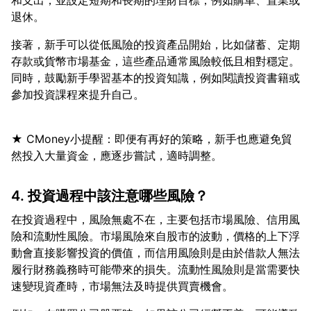
和支出，並設定短期和長期的理財目標，例如購車、置業或
接著，新手可以從低風險的投資產品開始，比如儲蓄、定期
存款或貨幣市場基金，這些產品通常風險較低且相對穩定。
同時，鼓勵新手學習基本的投資知識，例如閱讀投資書籍或
★ CMoney小提醒：即便有再好的策略，新手也應避免貿
4. 投資過程中該注意哪些風險？
在投資過程中，風險無處不在，主要包括市場風險、信用風
險和流動性風險。市場風險來自股市的波動，價格的上下浮
動會直接影響投資的價值，而信用風險則是由於借款人無法
履行財務義務時可能帶來的損失。流動性風險則是當需要快