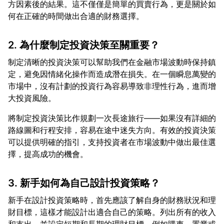
方因素後的結果。這不僅僅是簡單的買賣行為，更是關於如
2. 為什麼制定投資決策至關重要？
制定清晰的投資決策可以幫助我們在金融市場波動時保持鎮
定，避免因情緒化操作而造成潛在損失。在一個瞬息萬變的
市場中，沒有計劃的投資行為容易導致非理性行為，進而增
將制定投資決策比作規劃一次長途旅行——如果沒有詳細的
路線圖和行程安排，容易在途中迷失方向。有效的投資決策
可以提供明確的指引，支持投資者在市場波動中做出最佳選
3. 新手如何為自己設計投資策略？
新手在設計投資策略時，首先應該了解自身的財務狀況和理
財目標，這樣才能設計出適合自己的策略。列出所有的收入